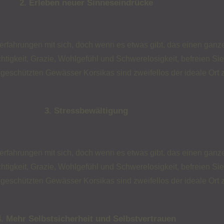
2. Erleben neuer Sinneseindrücke
erfahrungen mit sich, doch wenn es etwas gibt, das einen ganze
igkeit, Grazie, Wohlgefühl und Schwerelosigkeit, befreien Si
geschützten Gewässer Korsikas sind zweifellos der ideale Ort 
3. Stressbewältigung
erfahrungen mit sich, doch wenn es etwas gibt, das einen ganze
igkeit, Grazie, Wohlgefühl und Schwerelosigkeit, befreien Si
geschützten Gewässer Korsikas sind zweifellos der ideale Ort 
4. Mehr Selbstsicherheit und Selbstvertrauen