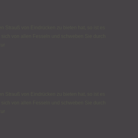
n Strauß von Eindrücken zu bieten hat, so ist es
e sich von allen Fesseln und schweben Sie durch
zur
n Strauß von Eindrücken zu bieten hat, so ist es
e sich von allen Fesseln und schweben Sie durch
zur