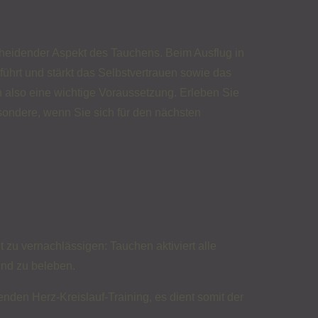
scheidender Aspekt des Tauchens. Beim Ausflug in
führt und stärkt das Selbstvertrauen sowie das
 also eine wichtige Voraussetzung. Erleben Sie
sondere, wenn Sie sich für den nächsten
ht zu vernachlässigen: Tauchen aktiviert alle
und zu beleben.
en Herz-Kreislauf-Training, es dient somit der