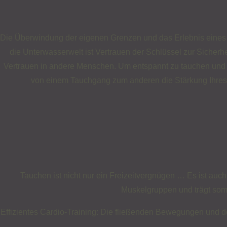
Die Überwindung der eigenen Grenzen und das Erlebnis eines Ab
die Unterwasserwelt ist Vertrauen der Schlüssel zur Sicherhe
Vertrauen in andere Menschen. Um entspannt zu tauchen und d
von einem Tauchgang zum anderen die Stärkung Ihres S
Tauchen ist nicht nur ein Freizeitvergnügen … Es ist auch e
Muskelgruppen und trägt somi
Effizientes Cardio-Training: Die fließenden Bewegungen und 