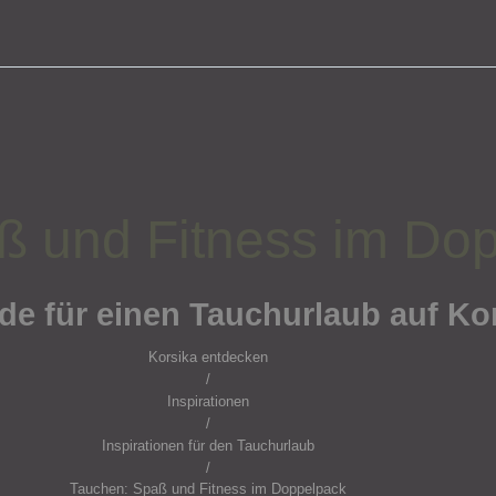
ß und Fitness im Do
de für einen Tauchurlaub auf Ko
Korsika entdecken
/
Inspirationen
/
Inspirationen für den Tauchurlaub
/
Tauchen: Spaß und Fitness im Doppelpack