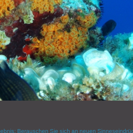
 Erlebnis: Berauschen Sie sich an neuen Sinneseind