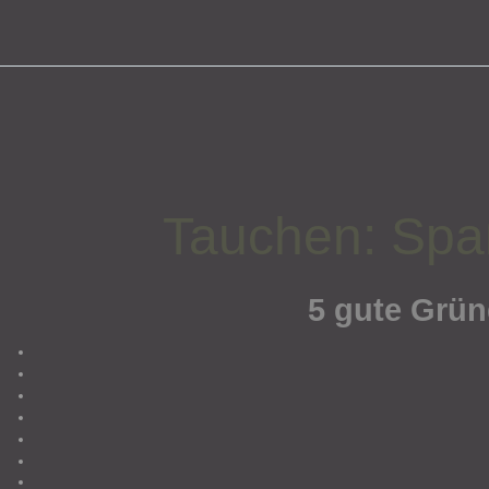
Tauchen: Spa
5 gute Grün