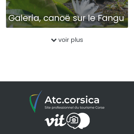
Galeria, canoë sur le Fangu
voir plus