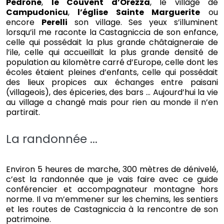
Pedrone
,
le Couvent d’Orezza
, le village de
Campudonicu
,
l’église Sainte Marguerite
ou
encore
Perelli
son village. Ses yeux s’illuminent
lorsqu’il me raconte la Castagniccia de son enfance,
celle qui possédait la plus grande châtaigneraie de
l’ile, celle qui accueillait la plus grande densité de
population au kilomètre carré d’Europe, celle dont les
écoles étaient pleines d’enfants, celle qui possédait
des lieux propices aux échanges entre paisani
(villageois), des épiceries, des bars … Aujourd’hui la vie
au village a changé mais pour rien au monde il n’en
partirait.
La randonnée ...
Environ 5 heures de marche, 300 mètres de dénivelé,
c’est la randonnée que je vais faire avec ce guide
conférencier et accompagnateur montagne hors
norme. Il va m’emmener sur les chemins, les sentiers
et les routes de Castagniccia à la rencontre de son
patrimoine.