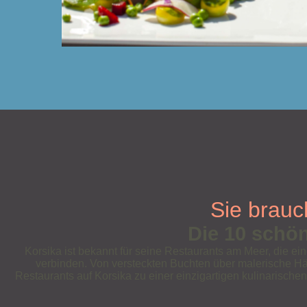
Sie brauc
Die 10 schö
Korsika ist bekannt für seine Restaurants am Meer, die e
verbinden. Von versteckten Buchten über malerische H
Restaurants auf Korsika zu einer einzigartigen kulinarisch