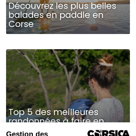
Découvrez les plus belles
balades en paddle en
Corse
Top 5 des meilleures
randonnées à faire en
famille en Corse