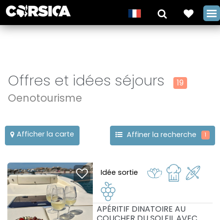
Offres et idées séjours
19
Oenotourisme
Afficher la carte
Affiner la recherche
1
Idée sortie
APÉRITIF DINATOIRE AU
COUCHER DU SOLEIL AVEC