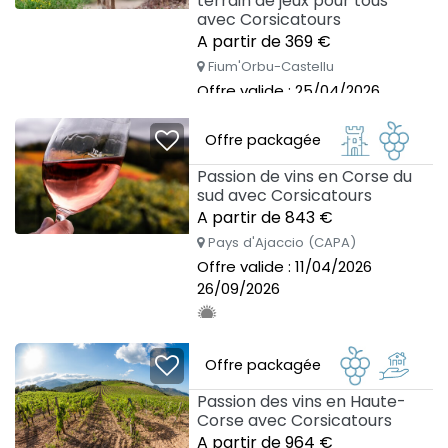
terrain de jeux pour tous
avec Corsicatours
A partir de 369 €
Fium'Orbu-Castellu
Offre valide : 25/04/2026
03/10/2026
Offre packagée
Passion de vins en Corse du
sud avec Corsicatours
A partir de 843 €
Pays d'Ajaccio (CAPA)
Offre valide : 11/04/2026
26/09/2026
Offre packagée
Passion des vins en Haute-
Corse avec Corsicatours
A partir de 964 €