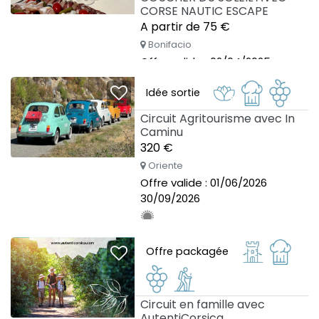
CORSE NAUTIC ESCAPE
A partir de 75 €
Bonifacio
Offre valide : 02/04/2025
30/09/2026
Idée sortie
Circuit Agritourisme avec In
Caminu
320 €
Oriente
Offre valide : 01/06/2026
30/09/2026
Offre packagée
Circuit en famille avec
AutentiCorsica