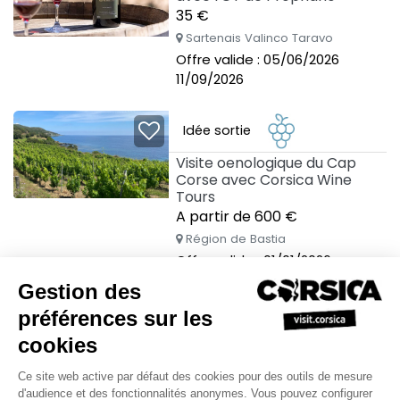
35 €
Sartenais Valinco Taravo
Offre valide : 05/06/2026
11/09/2026
Idée sortie
Visite oenologique du Cap
Corse avec Corsica Wine
Tours
A partir de 600 €
Région de Bastia
Offre valide : 01/01/2026
31/12/2026
Idée sortie
Visitez la cave du Domaine
de la Murta avec l'OT de
Bonifacio