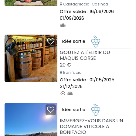
Castagniccia-Casinca
Offre valide : 16/06/2026
01/09/2026
Idée sortie
GOÛTEZ A L'ELIXIR DU
MAQUIS CORSE
20 €
Bonifacio
Offre valide : 01/05/2025
31/12/2026
Idée sortie
IMMERGEZ-VOUS DANS UN
DOMAINE VITICOLE A
BONIFACIO