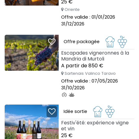
25 €
Oriente
Offre valide : 01/01/2026
31/12/2026
Offre packagée
Escapades vigneronnes à la
Mandria di Murtoli
A partir de 850 €
Sartenais Valinco Taravo
Offre valide : 07/05/2026
31/10/2026
Idée sortie
Festiv'été: expérience vigne
et vin
25 €