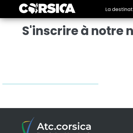
La destina
S'inscrire à notre 