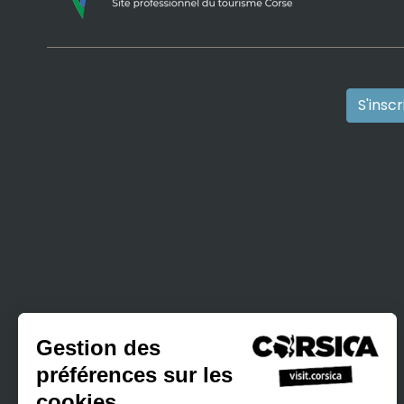
S'insc