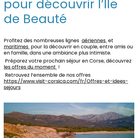
pour découvrir l’Île
de Beauté
Profitez des nombreuses lignes
aériennes
et
maritimes
pour la découvrir en couple, entre amis ou
en famille, dans une ambiance plus intimiste.
Préparez votre prochain séjour en Corse, découvrez
les offres du moment
!
Retrouvez l’ensemble de nos offres
https://www.visit-corsica.com/fr/Offres-et-idees-
sejours