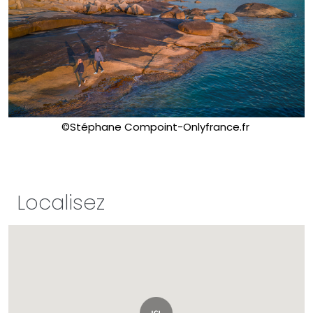
©Stéphane Compoint-Onlyfrance.fr
Localisez