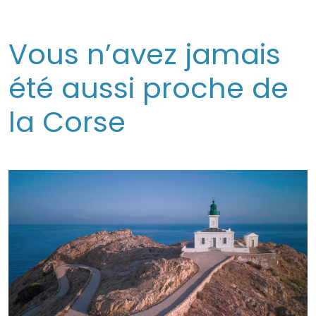
Vous n’avez jamais
été aussi proche de
la Corse