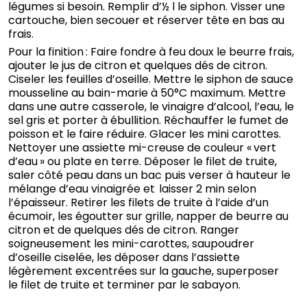
légumes si besoin. Remplir d’½ l le siphon. Visser une
cartouche, bien secouer et réserver tête en bas au
frais.
Pour la finition : Faire fondre à feu doux le beurre frais,
ajouter le jus de citron et quelques dés de citron.
Ciseler les feuilles d’oseille. Mettre le siphon de sauce
mousseline au bain-marie à 50°C maximum. Mettre
dans une autre casserole, le vinaigre d’alcool, l’eau, le
sel gris et porter à ébullition. Réchauffer le fumet de
poisson et le faire réduire. Glacer les mini carottes.
Nettoyer une assiette mi-creuse de couleur « vert
d’eau » ou plate en terre. Déposer le filet de truite,
saler côté peau dans un bac puis verser à hauteur le
mélange d’eau vinaigrée et laisser 2 min selon
l’épaisseur. Retirer les filets de truite à l’aide d’un
écumoir, les égoutter sur grille, napper de beurre au
citron et de quelques dés de citron. Ranger
soigneusement les mini-carottes, saupoudrer
d’oseille ciselée, les déposer dans l’assiette
légèrement excentrées sur la gauche, superposer
le filet de truite et terminer par le sabayon.