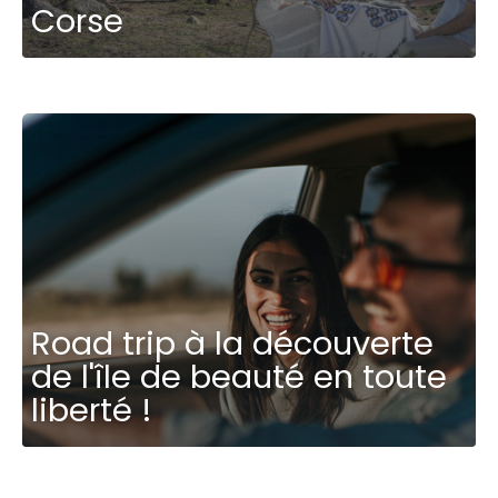
Corse
Road trip à la découverte
de l'île de beauté en toute
liberté !