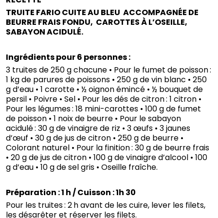
TRUITE FARIO CUITE AU BLEU ACCOMPAGNÉE DE
BEURRE FRAIS FONDU, CAROTTES À L’OSEILLE,
SABAYON ACIDULÉ.
Ingrédients pour 6 personnes :
3 truites de 250 g chacune • Pour le fumet de poisson :
1 kg de parures de poissons • 250 g de vin blanc • 250
g d’eau • 1 carotte • ½ oignon émincé • ½ bouquet de
persil • Poivre • Sel • Pour les dés de citron : 1 citron •
Pour les légumes : 18 mini-carottes • 100 g de fumet
de poisson • 1 noix de beurre • Pour le sabayon
acidulé : 30 g de vinaigre de riz • 3 œufs • 3 jaunes
d’œuf • 30 g de jus de citron • 250 g de beurre •
Colorant naturel • Pour la finition : 30 g de beurre frais
• 20 g de jus de citron • 100 g de vinaigre d’alcool • 100
g d’eau • 10 g de sel gris • Oseille fraîche.
Préparation : 1 h / Cuisson : 1h 30
Pour les truites : 2 h avant de les cuire, lever les filets,
les désarêter et réserver les filets.