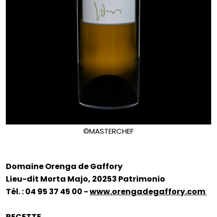
©MASTERCHEF
Domaine Orenga de Gaffory
Lieu-dit Morta Majo, 20253 Patrimonio
Tél. : 04 95 37 45 00 -
www.orengadegaffory.com
RECETTE