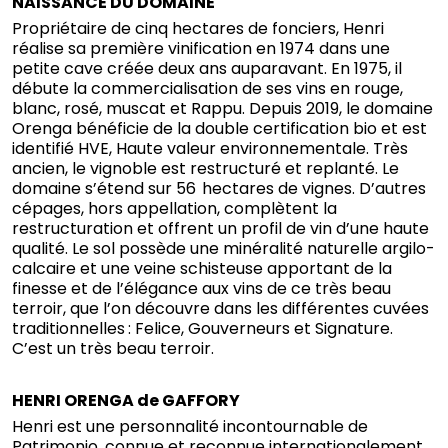
NAISSANCE DU DOMAINE
Propriétaire de cinq hectares de fonciers, Henri
réalise sa première vinification en 1974 dans une
petite cave créée deux ans auparavant. En 1975, il
débute la commercialisation de ses vins en rouge,
blanc, rosé, muscat et Rappu. Depuis 2019, le domaine
Orenga bénéficie de la double certification bio et est
identifié HVE, Haute valeur environnementale. Très
ancien, le vignoble est restructuré et replanté. Le
domaine s’étend sur 56 hectares de vignes. D’autres
cépages, hors appellation, complètent la
restructuration et offrent un profil de vin d’une haute
qualité. Le sol possède une minéralité naturelle argilo-
calcaire et une veine schisteuse apportant de la
finesse et de l’élégance aux vins de ce très beau
terroir, que l’on découvre dans les différentes cuvées
traditionnelles : Felice, Gouverneurs et Signature.
C’est un très beau terroir.
HENRI ORENGA de GAFFORY
Henri est une personnalité incontournable de
Patrimonio, connue et reconnue internationalement.