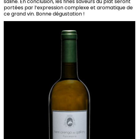
saline. En conclusion, les fines saveurs du plat seront
portées par l’expression complexe et aromatique de
ce grand vin. Bonne dégustation !