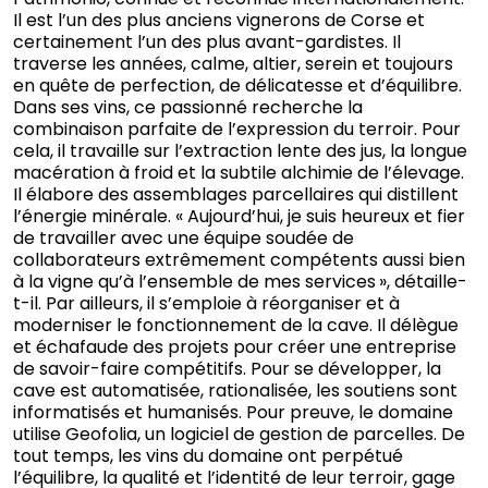
Il est l’un des plus anciens vignerons de Corse et
certainement l’un des plus avant-gardistes. Il
traverse les années, calme, altier, serein et toujours
en quête de perfection, de délicatesse et d’équilibre.
Dans ses vins, ce passionné recherche la
combinaison parfaite de l’expression du terroir. Pour
cela, il travaille sur l’extraction lente des jus, la longue
macération à froid et la subtile alchimie de l’élevage.
Il élabore des assemblages parcellaires qui distillent
l’énergie minérale. « Aujourd’hui, je suis heureux et fier
de travailler avec une équipe soudée de
collaborateurs extrêmement compétents aussi bien
à la vigne qu’à l’ensemble de mes services », détaille-
t-il. Par ailleurs, il s’emploie à réorganiser et à
moderniser le fonctionnement de la cave. Il délègue
et échafaude des projets pour créer une entreprise
de savoir-faire compétitifs. Pour se développer, la
cave est automatisée, rationalisée, les soutiens sont
informatisés et humanisés. Pour preuve, le domaine
utilise Geofolia, un logiciel de gestion de parcelles. De
tout temps, les vins du domaine ont perpétué
l’équilibre, la qualité et l’identité de leur terroir, gage