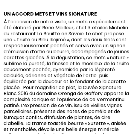
UN ACCORD METS ET VINS SIGNATURE
À l’occasion de notre visite, un mets a spécialement
été élaboré par René Meilleur, chef 3 étoiles Michelin
du restaurant La Bouitte en Savoie. Le chef propose
une « Truite au Bleu Ikejimé », dont les deux filets sont
respectueusement pochés et servis avec un siphon
d’émulsion d’ortie au beurre, accompagnés de jeunes
carottes glacées. À la dégustation, ce mets « nature »
sublime la pureté, la finesse et le moelleux de la truite
doucement pochée, dynamisée par la légèreté
acidulée, aérienne et végétale de l’ortie puis
équilibrée par la douceur et le fondant de la carotte
glacée. Pour magnifier ce plat, la Cuvée Signature
Blanc 2016 du domaine Orenga de Gaffory apporte la
complexité tonique et l’opulence de ce Vermentinu
patiné. L’expression de ce vin, issu de vieilles vignes
parcellaires, présente des notes de pomélo et de
kumquat confits, d’infusion de plantes, de cire
d’abeille. La trame toastée beurre « Suzette », anisée
et mentholée, dévoile une belle énergie minérale