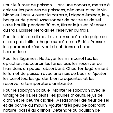
Pour le fumet de poisson : Dans une cocotte, mettre à
colorer les parures de poissons, déglacer avec le vin
blanc et l’eau. Ajouter la carotte, l’oignon émincé, le ½
bouquet de persil. Assaisonner de poivre et de sel.
Faire bouillir pendant 30 min, filtrer le jus et réserver
au frais. Laisser refroidir et réserver au frais.
Pour les dés de citron : Lever en suprême la pulpe du
citron puis tailler chaque suprême en 8 dés. Presser
les parures et réserver le tout dans un bocal
hermétique.
Pour les légumes : Nettoyer les mini carottes, les
éplucher, raccourcir les fanes puis les réserver au
frais dans un papier absorbant. Chauffer légèrement
le fumet de poisson avec une noix de beurre. Ajouter
les carottes, les garder bien croquantes et les
réserver à température ambiante.
Pour le sabayon acidulé : Monter le sabayon avec le
vinaigre de riz, les œufs, les jaunes d’ œufs, le jus de
citron et le beurre clarifié. Assaisonner de fleur de sel
et de poivre du moulin. Ajouter très peu de colorant
naturel passé au chinois. Détendre au bouillon de