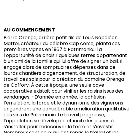
AU COMMENCEMENT
Pierre Orenga, arrière petit fils de Louis Napoléon
Mattei, créateur du célèbre Cap corse, planta ses
premières vignes en 1967 à Patrimonio. Il a
l’opportunité de choisir quelques terres appartenant
à un ami de la famille qui lui offre de signer un bail. Il
engage alors de somptuaires dépenses dans de
lourds chantiers d’agencement, de structuration, de
travail des sols pour la création du domaine Orenga
de Gaffory. À cette époque, une seule cave
coopérative existait pour vinifier les raisins issus des
vendanges. « D’année en année, la cohésion,
l’émulation, la force et le dynamisme des vignerons
engendrent une considérable amélioration qualitative
des vins de Patrimonio. Le travail progresse,
l’appellation se développe et incite les jeunes à
s’installer pour redécouvrir la terre et s’investir.
Nombreux sont ceux qui ont repris le travail et les