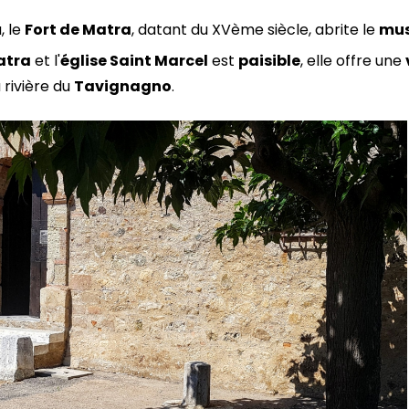
, le
Fort de Matra
, datant du XVème siècle, abrite le
mus
atra
et l'
église Saint Marcel
est
paisible
, elle offre une
a rivière du
Tavignagno
.