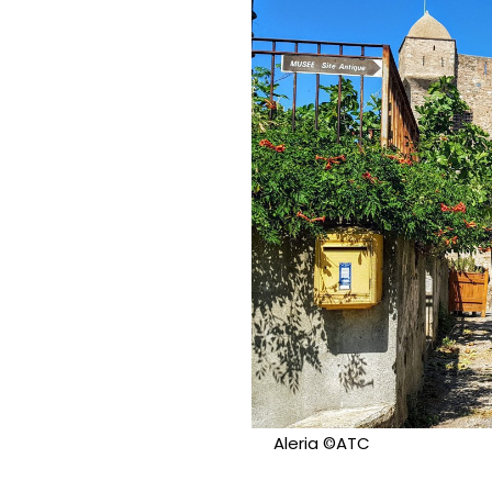
Aleria ©ATC