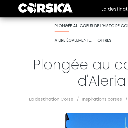
La destina
PLONGÉE AU COEUR DE L'HISTOIRE COR
A LIRE ÉGALEMENT...
OFFRES
Plongée au coe
d'Aleri
La destination Corse
/
Inspirations corses
/