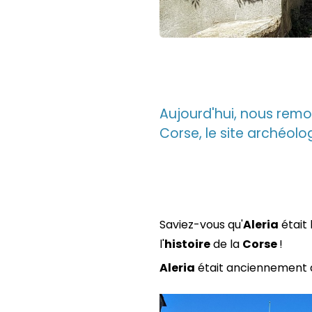
Aujourd'hui, nous rem
Corse, le site archéolo
Saviez-vous qu'
Aleria
était 
l'
histoire
de la
Corse
!
Aleria
était anciennement