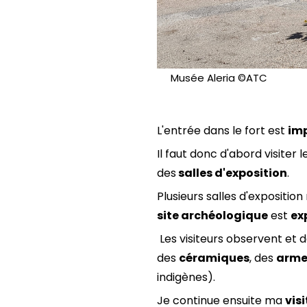
Musée Aleria ©ATC
L'entrée dans le fort est
im
Il faut donc d'abord visiter l
des
salles d'exposition
.
Plusieurs salles d'exposition 
site archéologique
est
ex
Les visiteurs observent et d
des
céramiques
, des
arm
indigènes).
Je continue ensuite ma
vis