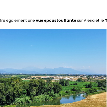
offre également une
vue epoustouflante
sur Aleria et le