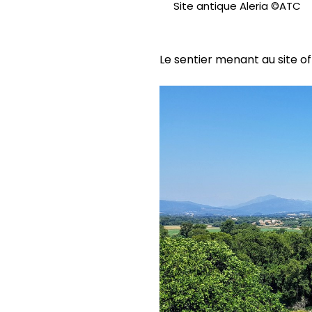
Site antique Aleria ©ATC
Le sentier menant au site 