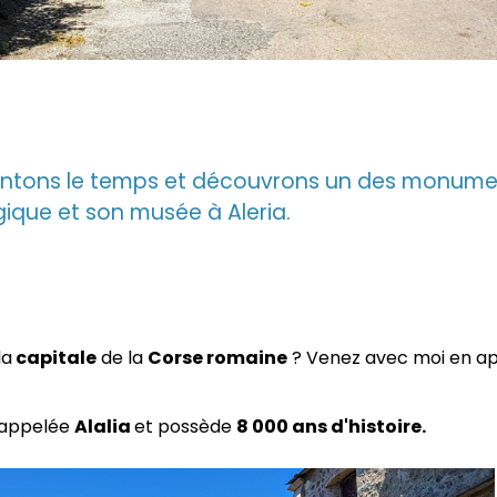
ontons le temps et découvrons un des monumen
gique et son musée à Aleria.
la
capitale
de la
Corse romaine
? Venez avec moi en ap
 appelée
Alalia
et possède
8 000 ans d'histoire.