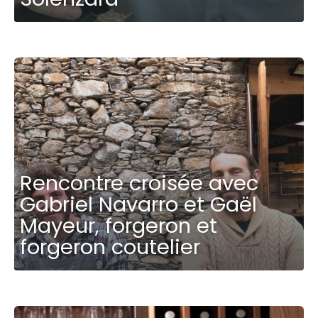
Rencontre croisée avec
Gabriel Navarro et Gaël
Mayeur, forgeron et
forgeron coutelier