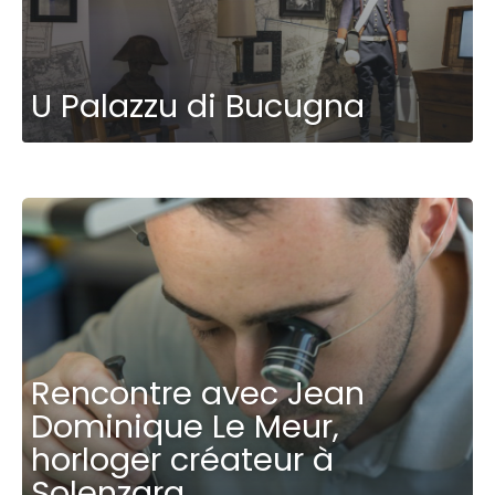
U Palazzu di Bucugna
Rencontre avec Jean
Dominique Le Meur,
horloger créateur à
Solenzara