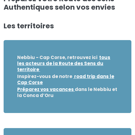
Authentiques selon vos envies
Les territoires
Nebbiu - Cap Cors
e, retrouvez ici
tous
les acteurs de la Route des Sens du
territoire
Inspirez-vous de notre
road trip dans le
Cap Corse
Préparez vos vacances
dans le Nebbiu et
la Conca d’Oru