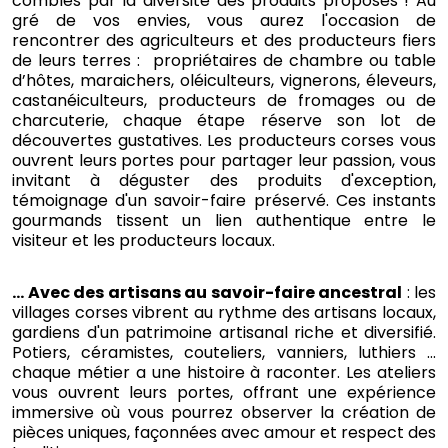
comblés par la diversité des produits proposés ! Au
gré de vos envies, vous aurez l'occasion de
rencontrer des agriculteurs et des producteurs fiers
de leurs terres : propriétaires de chambre ou table
d’hôtes, maraichers, oléiculteurs, vignerons, éleveurs,
castanéiculteurs, producteurs de fromages ou de
charcuterie, chaque étape réserve son lot de
découvertes gustatives. Les producteurs corses vous
ouvrent leurs portes pour partager leur passion, vous
invitant à déguster des produits d'exception,
témoignage d'un savoir-faire préservé. Ces instants
gourmands tissent un lien authentique entre le
visiteur et les producteurs locaux.
… Avec des artisans au savoir-faire ancestral
: les
villages corses vibrent au rythme des artisans locaux,
gardiens d'un patrimoine artisanal riche et diversifié.
Potiers, céramistes, couteliers, vanniers, luthiers ...
chaque métier a une histoire à raconter. Les ateliers
vous ouvrent leurs portes, offrant une expérience
immersive où vous pourrez observer la création de
pièces uniques, façonnées avec amour et respect des