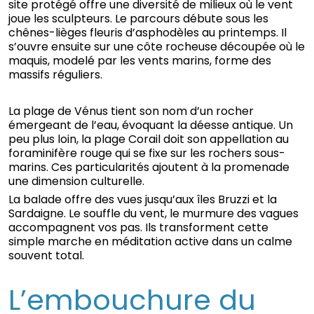
site protégé offre une diversité de milieux où le vent
joue les sculpteurs. Le parcours débute sous les
chênes-lièges fleuris d’asphodèles au printemps. Il
s’ouvre ensuite sur une côte rocheuse découpée où le
maquis, modelé par les vents marins, forme des
massifs réguliers.
La plage de Vénus tient son nom d’un rocher
émergeant de l’eau, évoquant la déesse antique. Un
peu plus loin, la plage Corail doit son appellation au
foraminifère rouge qui se fixe sur les rochers sous-
marins. Ces particularités ajoutent à la promenade
une dimension culturelle.
La balade offre des vues jusqu’aux îles Bruzzi et la
Sardaigne. Le souffle du vent, le murmure des vagues
accompagnent vos pas. Ils transforment cette
simple marche en méditation active dans un calme
souvent total.
L’embouchure du