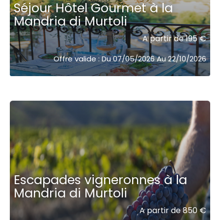
Séjour Hôtel Gourmet à la
Mandria di Murtoli
A partir de 195 €
Offre valide : Du 07/05/2026 Au 22/10/2026
Escapades vigneronnes à la
Mandria di Murtoli
A partir de 850 €