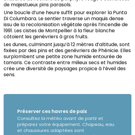
de majestueux pins parasols.
Une boucle d’une heure suffit pour explorer la Punta
Di Columbara. Le sentier traverse un maquis dense
issu de la recolonisation végétale après l’incendie de
1991. Les cistes de Montpellier à la fleur blanche
côtoient les genévriers à gros fruits.
Les dunes, culminant jusqu’à 12 mètres d’altitude, sont
fixées par des pins et des genévriers de Phénicie. Elles
surplombent une petite zone humide entourée de
tamaris. Ce contraste entre milieux secs et humides
crée une diversité de paysages propice à l’éveil des
sens.
Préserver ces havres de paix
Consultez la météo avant de partir et
préparez votre équipement. Chapeau, eau
et chaussures adaptées sont