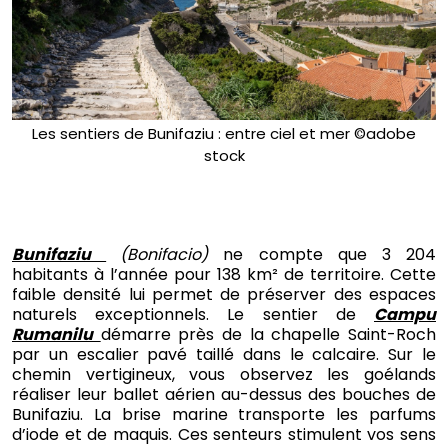
Les sentiers de Bunifaziu : entre ciel et mer ©adobe
stock
Bunifaziu
(Bonifacio)
ne compte que 3 204
habitants à l’année pour 138 km² de territoire. Cette
faible densité lui permet de préserver des espaces
naturels exceptionnels. Le sentier de
Campu
Rumanilu
démarre près de la chapelle Saint-Roch
par un escalier pavé taillé dans le calcaire. Sur le
chemin vertigineux, vous observez les goélands
réaliser leur ballet aérien au-dessus des bouches de
Bunifaziu. La brise marine transporte les parfums
d’iode et de maquis. Ces senteurs stimulent vos sens