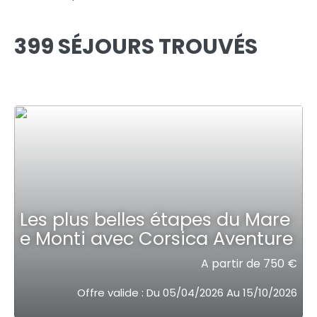
399 SÉJOURS TROUVÉS
Les plus belles étapes du Mare
e Monti avec Corsica Aventure
A partir de 750 €
Offre valide : Du 05/04/2026 Au 15/10/2026