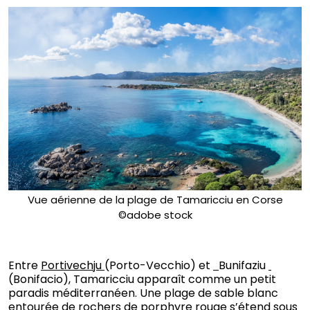
Vue aérienne de la plage de Tamaricciu en Corse
©adobe stock
Entre
Portivechju
(Porto-Vecchio) et
Bunifaziu
(Bonifacio), Tamaricciu apparaît comme un petit
paradis méditerranéen. Une plage de sable blanc
entourée de rochers de porphyre rouge s’étend sous