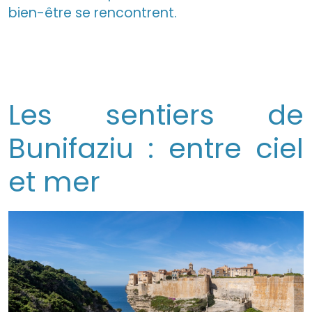
bien-être se rencontrent.
Les sentiers de
Bunifaziu : entre ciel
et mer