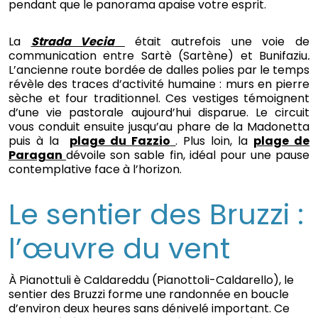
pendant que le panorama apaise votre esprit.
La
Strada Vecia
était autrefois une voie de
communication entre Sartè (Sartène) et Bunifaziu
.
L’ancienne route bordée de dalles polies par le temps
révèle des traces d’activité humaine : murs en pierre
sèche et four traditionnel. Ces vestiges témoignent
d’une vie pastorale aujourd’hui disparue. Le circuit
vous conduit ensuite jusqu’au phare de la Madonetta
puis à la
plage du Fazzio
. Plus loin, la
plage de
Paragan
dévoile son sable fin, idéal pour une pause
contemplative face à l’horizon.
Le sentier des Bruzzi :
l’œuvre du vent
À Pianottuli è Caldareddu (Pianottoli-Caldarello), le
sentier des Bruzzi forme une randonnée en boucle
d’environ deux heures sans dénivelé important. Ce