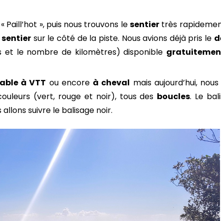
 Paill’hot », puis nous trouvons le
sentier
très rapidement
 sentier
sur le côté de la piste. Nous avions déjà pris le
d
ps et le nombre de kilomètres) disponible
gratuitemen
cable à VTT
ou encore
à cheval
mais aujourd’hui, nous l
ouleurs (vert, rouge et noir), tous des
boucles
. Le ba
 allons suivre le balisage noir.