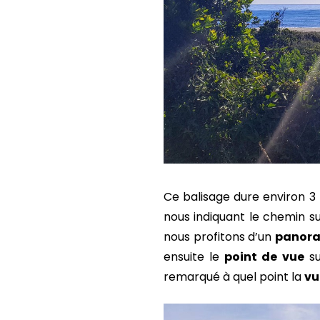
Ce balisage dure environ 3
nous indiquant le chemin s
nous profitons d’un
panor
ensuite le
point de vue
su
remarqué à quel point la
vu