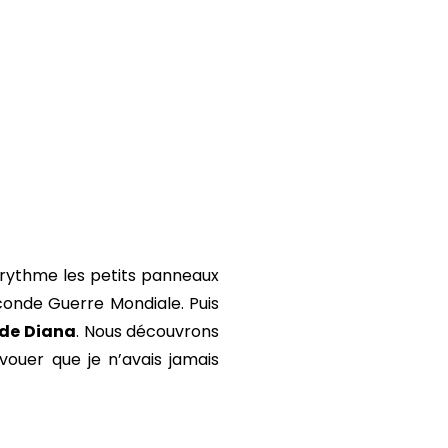
 rythme les petits panneaux
conde Guerre Mondiale. Puis
 de Diana
. Nous découvrons
avouer que je n’avais jamais