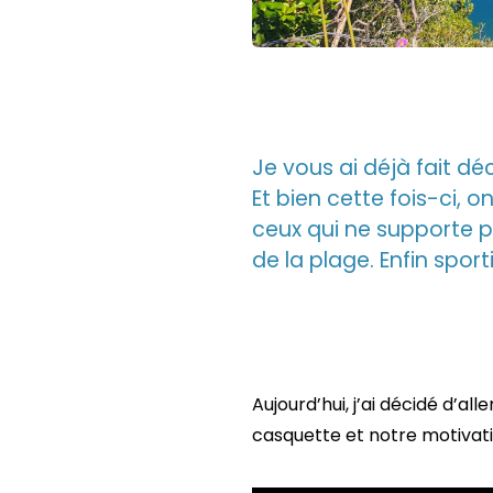
Je vous ai déjà fait dé
Et bien cette fois-ci, o
ceux qui ne supporte pl
de la plage. Enfin spo
Aujourd’hui, j’ai décidé d’
casquette et notre motivati