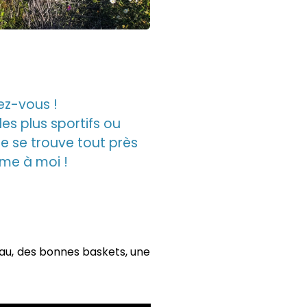
ez-vous !
les plus sportifs ou
ée se trouve tout près
ême à moi !
eau, des bonnes baskets, une