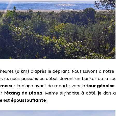
 heures (8 km) d’après le dépliant. Nous suivons à notre
uivre, nous passons au début devant un bunker de la se
ama
sur la plage avant de repartir vers la
tour génoise
r l’
étang de Diana
. Même si j’habite à côté, je dois 
e
est
époustouflante
.