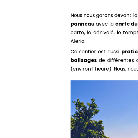
Nous nous garons devant la «
panneau
avec la
carte du
carte, le dénivelé, le tem
Aleria.
Ce sentier est aussi
prati
balisages
de différentes c
(environ 1 heure). Nous, nous