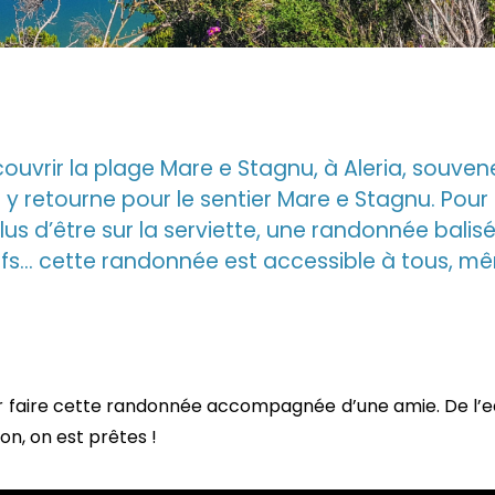
couvrir la plage Mare e Stagnu, à Aleria, souven
n y retourne pour le sentier Mare e Stagnu. Pour 
us d’être sur la serviette, une randonnée balis
rtifs… cette randonnée est accessible à tous, m
aller faire cette randonnée accompagnée d’une amie. De l’
on, on est prêtes !