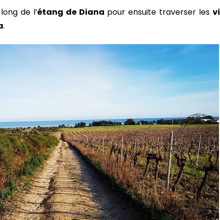
long de l’
étang de Diana
pour ensuite traverser les
v
a
.