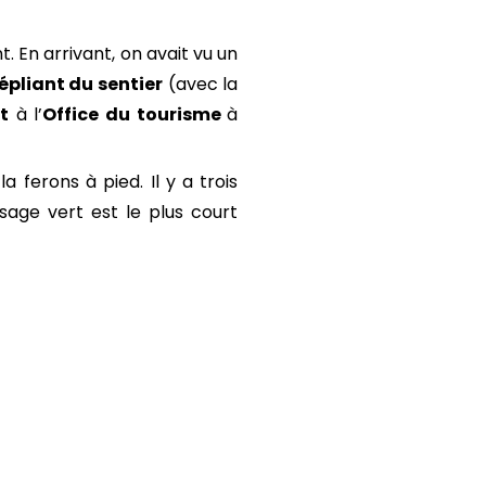
. En arrivant, on avait vu un
épliant du sentier
(avec la
t
à l’
Office du tourisme
à
a ferons à pied. Il y a trois
lisage vert est le plus court