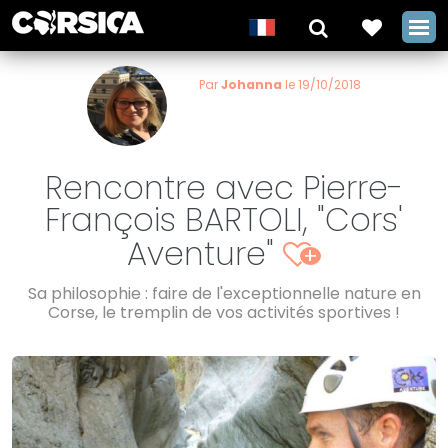
Par
Johanna
le 19/10/2018
Rencontre avec Pierre-
François BARTOLI, "Cors'
Aventure"
+
Sa philosophie : faire de l'exceptionnelle nature en
Corse, le tremplin de vos activités sportives !