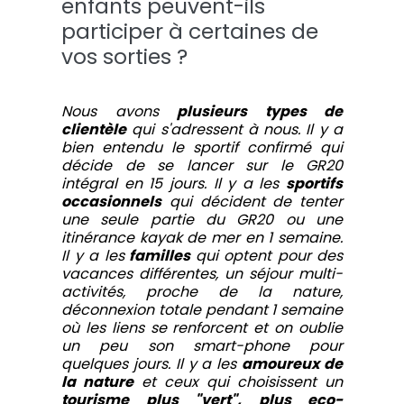
enfants peuvent-ils
participer à certaines de
vos sorties ?
Nous avons
plusieurs types de
clientèle
qui s'adressent à nous. Il y a
bien entendu le sportif confirmé qui
décide de se lancer sur le GR20
intégral en 15 jours. Il y a les
sportifs
occasionnels
qui décident de tenter
une seule partie du GR20 ou une
itinérance kayak de mer en 1 semaine.
Il y a les
familles
qui optent pour des
vacances différentes, un séjour multi-
activités, proche de la nature,
déconnexion totale pendant 1 semaine
où les liens se renforcent et on oublie
un peu son smart-phone pour
quelques jours. Il y a les
amoureux de
la nature
et ceux qui choisissent un
tourisme plus "vert", plus eco-