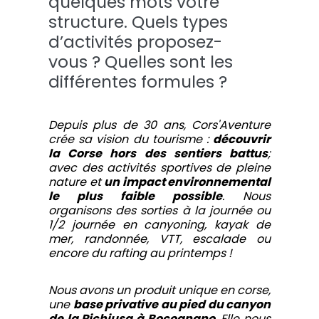
quelques mots votre
structure. Quels types
d’activités proposez-
vous ? Quelles sont les
différentes formules ?
Depuis plus de 30 ans, Cors'Aventure
crée sa vision du tourisme :
découvrir
la Corse hors des sentiers battus
;
avec des activités sportives de pleine
nature et
un impact environnemental
le plus faible possible
. Nous
organisons des sorties à la journée ou
1/2 journée en canyoning, kayak de
mer, randonnée, VTT, escalade ou
encore du rafting au printemps !
Nous avons un produit unique en corse,
une
base privative au pied du canyon
de la Richiusa à Bocognano
. Elle nous