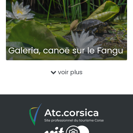
Galeria, canoë sur le Fangu
voir plus