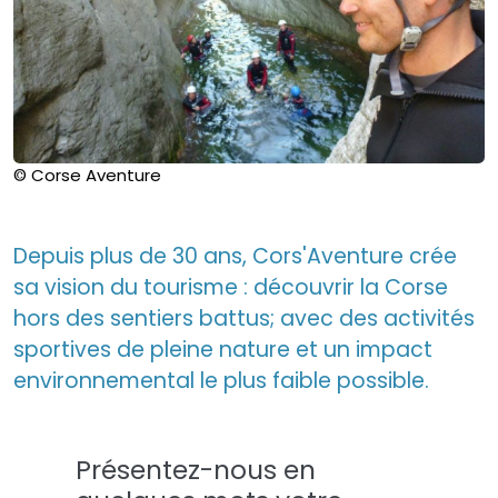
© Corse Aventure
Depuis plus de 30 ans, Cors'Aventure crée
sa vision du tourisme : découvrir la Corse
hors des sentiers battus; avec des activités
sportives de pleine nature et un impact
environnemental le plus faible possible.
Présentez-nous en