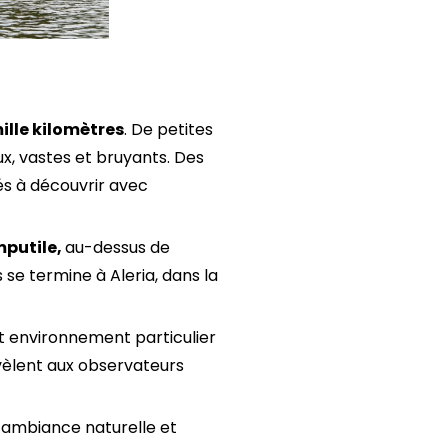
mille kilomètres
. De petites
ux, vastes et bruyants. Des
és à découvrir avec
mputile,
au-dessus de
se termine à Aleria, dans la
t environnement particulier
vèlent aux observateurs
 l’ambiance naturelle et