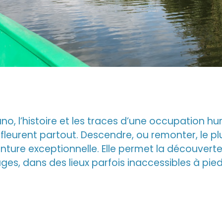
nano, l’histoire et les traces d’une occupation
fleurent partout. Descendre, ou remonter, le plus
enture exceptionnelle. Elle permet la découvert
es, dans des lieux parfois inaccessibles à pied