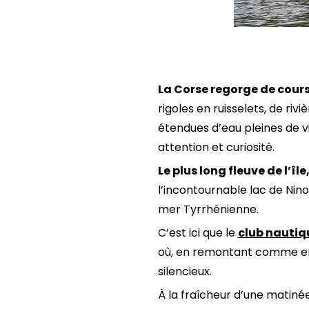
La Corse regorge de cours 
rigoles en ruisselets, de ri
étendues d’eau pleines de v
attention et curiosité.
Le plus long fleuve de l’île
l’incontournable lac de Nin
mer Tyrrhénienne.
C’est ici que le
club nautiq
où, en remontant comme en d
silencieux.
À la fraîcheur d’une matinée