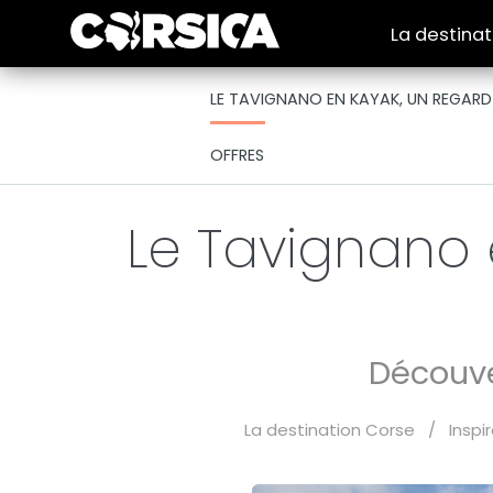
La destina
LE TAVIGNANO EN KAYAK, UN REGARD
OFFRES
Le Tavignano 
Découver
La destination Corse
/
Inspi