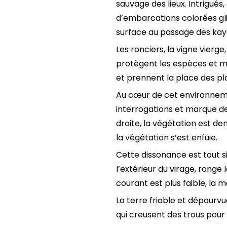
sauvage des lieux. Intrigué
d’embarcations colorées gli
surface au passage des kayak
Les ronciers, la vigne vierge,
protègent les espèces et ma
et prennent la place des pl
Au cœur de cet environnemen
interrogations et marque de
droite, la végétation est de
la végétation s’est enfuie.
Cette dissonance est tout s
l’extérieur du virage, ronge
courant est plus faible, la
La terre friable et dépourvu
qui creusent des trous pour é