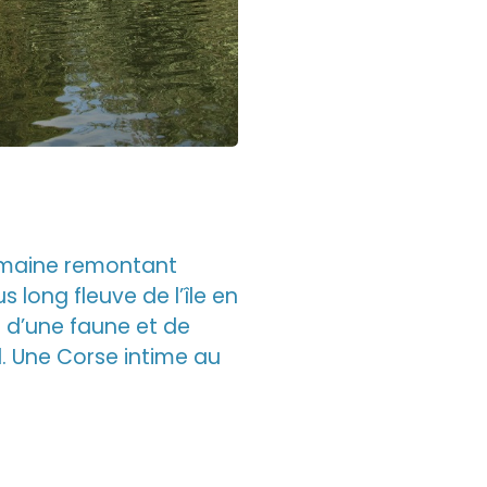
 humaine remontant
 long fleuve de l’île en
e d’une faune et de
. Une Corse intime au