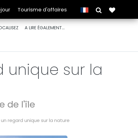
jour
Tourisme d'affaires
OCALISEZ
A LIRE ÉGALEMENT...
 unique sur la
 de l'île
 un regard unique sur la nature