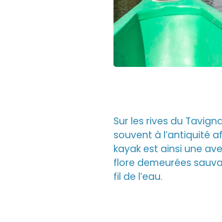
Sur les rives du Tavig
souvent à l’antiquité af
kayak est ainsi une av
flore demeurées sauvag
fil de l’eau.