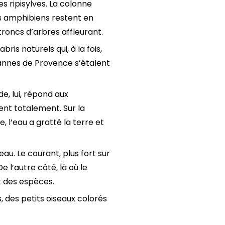
s ripisylves. La colonne
es amphibiens restent en
troncs d’arbres affleurant.
ris naturels qui, à la fois,
cannes de Provence s’étalent
, lui, répond aux
nt totalement. Sur la
 l’eau a gratté la terre et
u. Le courant, plus fort sur
 l’autre côté, là où le
t des espèces.
, des petits oiseaux colorés