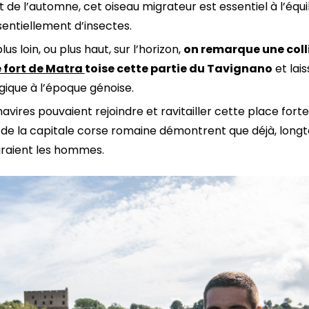
de l’automne, cet oiseau migrateur est essentiel à l’équil
ssentiellement d’insectes.
us loin, ou plus haut, sur l’horizon,
on remarque une col
e fort de Matra
toise cette partie du Tavignano
et lai
égique à l’époque génoise.
avires pouvaient rejoindre et ravitailler cette place forte 
 de la capitale corse romaine démontrent que déjà, long
piraient les hommes.