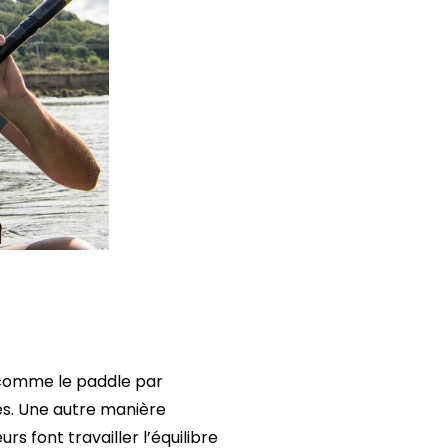
 comme le paddle par
s. Une autre manière
s font travailler l’équilibre