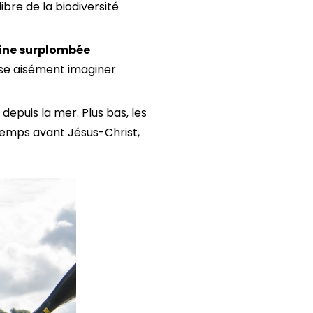
ibre de la biodiversité
line surplombée
sse aisément imaginer
depuis la mer. Plus bas, les
temps avant Jésus-Christ,