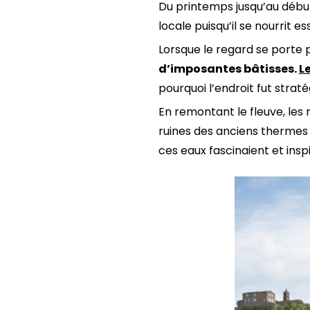
Du printemps jusqu’au début 
locale puisqu’il se nourrit e
Lorsque le regard se porte pl
d’imposantes bâtisses.
L
pourquoi l’endroit fut strat
En remontant le fleuve, les n
ruines des anciens thermes
ces eaux fascinaient et ins