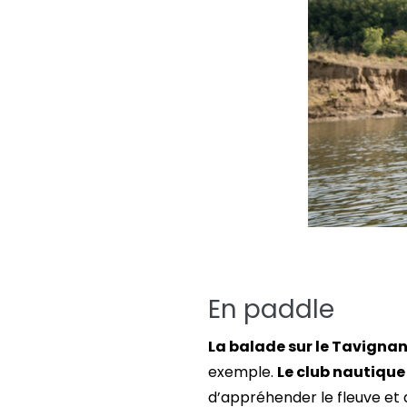
En paddle
La balade sur le Tavigna
exemple.
Le club nautique
d’appréhender le fleuve et d