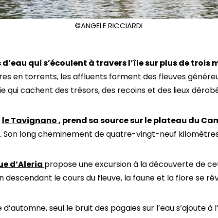
©ANGELE RICCIARDI
d’eau qui s’écoulent à travers l’île sur plus de trois 
vières en torrents, les affluents forment des fleuves génére
ie qui cachent des trésors, des recoins et des lieux dérob
,
le Tavignano
, prend sa source sur le plateau du Ca
o. Son long cheminement de quatre-vingt-neuf kilomètres 
ue d’Aleria
propose une excursion à la découverte de ce
escendant le cours du fleuve, la faune et la flore se ré
 d’automne, seul le bruit des pagaies sur l’eau s’ajoute à