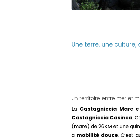
Une terre, une culture
Un territoire entre mer et
La
Castagniccia Mare e
Castagniccia Casinca
. C
(mare) de 26KM et une quinz
a
mobilité douce
. C’est 