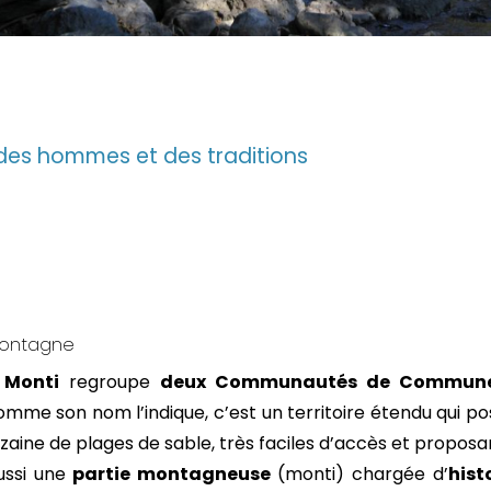
, des hommes et des traditions
 montagne
 Monti
regroupe
deux Communautés de Commun
omme son nom l’indique, c’est un territoire étendu qui 
aine de plages de sable, très faciles d’accès et propos
aussi une
partie montagneuse
(monti) chargée d’
hist