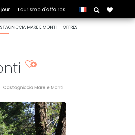
jour
Tourisme d'affaires
STAGNICCIA MARE E MONTI
OFFRES
onti
+
Castagniccia Mare e Monti