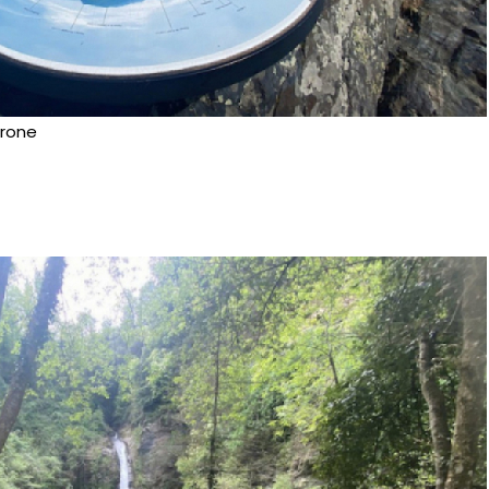
trone