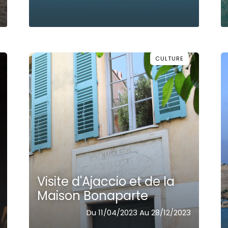
CULTURE
Visite d'Ajaccio et de la
Maison Bonaparte
Du 11/04/2023 Au 28/12/2023