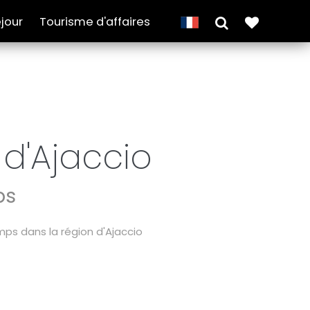
jour
Tourisme d'affaires
 d'Ajaccio
ps
mps dans la région d'Ajaccio