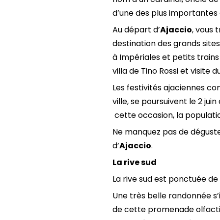
d’une des plus importantes 
Au départ d’
Ajaccio
, vous 
destination des grands sites
à Impériales et petits trains 
villa de Tino Rossi et visite
Les festivités ajaciennes
ville, se poursuivent le 2 jui
cette occasion, la populatio
Ne manquez pas de déguster 
d’
Ajaccio
.
La rive sud
La rive sud est ponctuée de
Une très belle randonnée s
de cette promenade olfacti