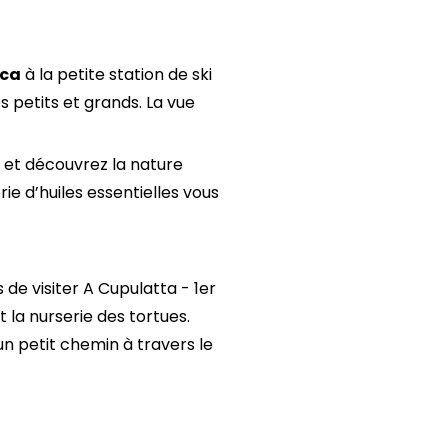
ica
à la petite station de ski
des petits et grands. La vue
s et découvrez la nature
lerie d’huiles essentielles vous
 de visiter A Cupulatta - 1er
 la nurserie des tortues.
un petit chemin à travers le