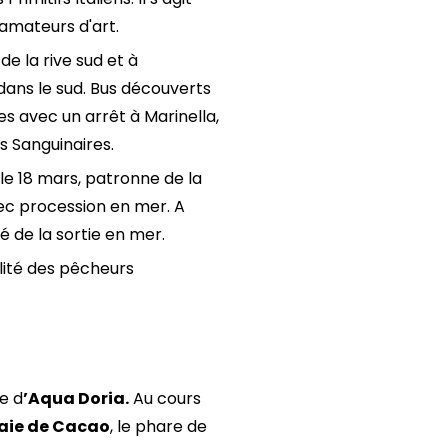
 amateurs d'art.
e la rive sud et à
ans le sud. Bus découverts
ires avec un arrêt à Marinella,
es Sanguinaires.
le 18 mars, patronne de la
ec procession en mer. A
é de la sortie en mer.
lité des pêcheurs
e d
’Aqua Doria.
Au cours
aie de Cacao
, le phare de