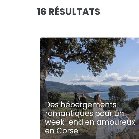
16 RÉSULTATS
Des hébergements
romantiques pour un
week-end en amoureux
en Corse