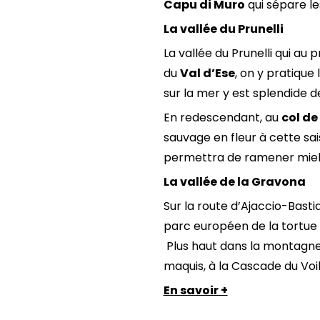
Capu di Muro
qui sépare le
La vallée du Prunelli
La vallée du Prunelli qui au
du
Val d’Ese
, on y pratique 
sur la mer y est splendide d
En redescendant, au
col de
sauvage en fleur à cette sai
permettra de ramener mie
La vallée de la Gravon
Sur la route d’Ajaccio-Bastia
parc européen de la tortue 
Plus haut dans la montagn
maquis, à la Cascade du Voi
En savoir +