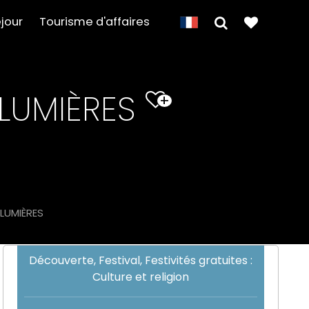
jour
Tourisme d'affaires
 LUMIÈRES
+
 LUMIÈRES
Découverte, Festival, Festivités gratuites :
Culture et religion