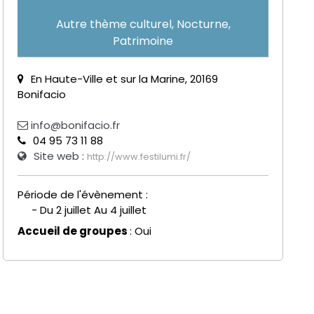
Autre thème culturel, Nocturne,
Patrimoine
En Haute-Ville et sur la Marine, 20169
Bonifacio
info@bonifacio.fr
04 95 73 11 88
Site web :
http://www.festilumi.fr/
Période de l'évènement :
- Du 2 juillet Au 4 juillet
Accueil de groupes
: Oui