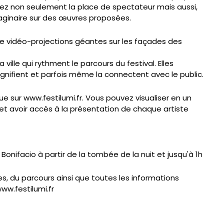
rez non seulement la place de spectateur mais aussi,
imaginaire sur des œuvres proposées.
de vidéo-projections géantes sur les façades des
ille qui rythment le parcours du festival. Elles
agnifient et parfois même la connectent avec le public.
e sur www.festilumi.fr. Vous pouvez visualiser en un
 et avoir accès à la présentation de chaque artiste
onifacio à partir de la tombée de la nuit et jusqu'à 1h
s, du parcours ainsi que toutes les informations
ww.festilumi.fr