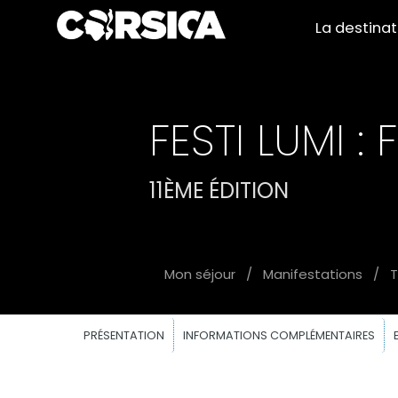
La destina
FESTI LUMI 
11ÈME ÉDITION
Mon séjour
/
Manifestations
/
T
PRÉSENTATION
INFORMATIONS COMPLÉMENTAIRES