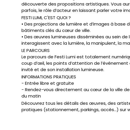
découverte des propositions artistiques. Vous au
parfois, le rôle d’acteur en laissant parler votre 
FESTI LUMI, C'EST QUOI ?
• Des projections de lumière et d’images à base 
bâtiments clés du cœur de ville.
• Des œuvres lumineuses disséminées au sein de la v
interagissent avec la lumière, la manipulent, la m
LE PARCOURS
Le parcours de Festi Lumi est totalement numériqu
coup d’œil, les points d’attention de l’événement
invité et de son installation lumineuse.
INFORMATIONS PRATIQUES
- Entrée libre et gratuite
- Rendez-vous directement au cœur de la ville de B
du matin
Découvrez tous les détails des œuvres, des artiste
pratiques (stationnement, parkings, accès…) sur w