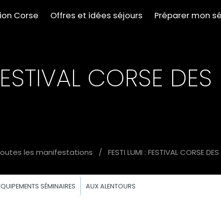
tion Corse
Offres et idées séjours
Préparer mon sé
: FESTIVAL CORSE DES
outes les manifestations
/
FESTI LUMI : FESTIVAL CORSE DES
EQUIPEMENTS SÉMINAIRES
AUX ALENTOURS