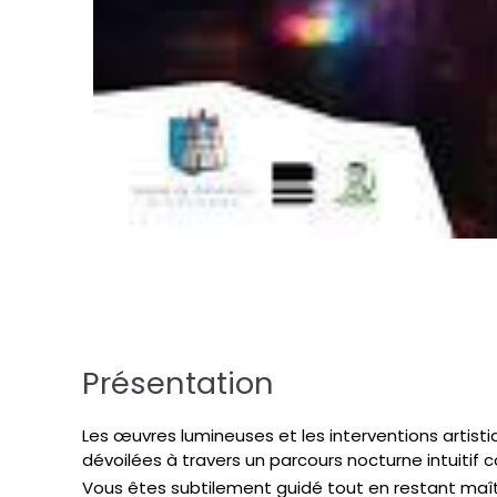
Présentation
Les œuvres lumineuses et les interventions artistiq
dévoilées à travers un parcours nocturne intuitif 
Vous êtes subtilement guidé tout en restant maî