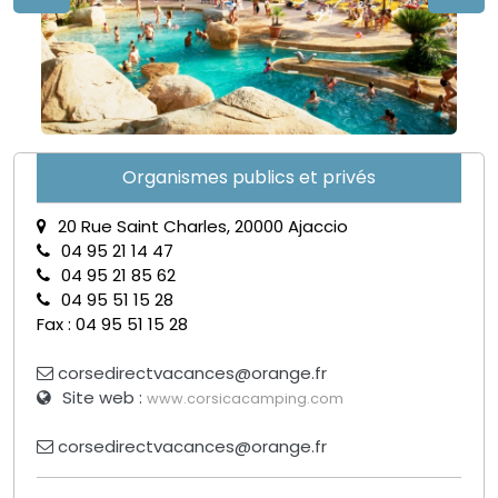
Organismes publics et privés
20 Rue Saint Charles, 20000 Ajaccio
04 95 21 14 47
04 95 21 85 62
04 95 51 15 28
Fax : 04 95 51 15 28
corsedirectvacances@orange.fr
Site web :
www.corsicacamping.com
corsedirectvacances@orange.fr