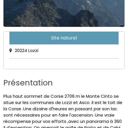
Site naturel
20224 Lozzi
Présentation
Plus haut sommet de Corse 2706 m le Monte Cinto se
situe sur les communes de Lozzi et Asco .Il est le toit de
la Corse .Une dizaine d'heures en passant par son lac
sont nécessaires pour en faire l'ascension. Une vraie
récompense pour vos efforts ,avec un panorama à 360
° d'exception. On aperçoit le golfe de Porto et de Calvi