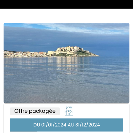
Offre packagée
DU 01/01/2024 AU 31/12/2024