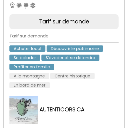
Tarif sur demande
Tarif sur demande
Acheter local
Découvrir le patrimoine
Se balader
S'évader et se détendre
Profiter en famille
A la montagne
Centre historique
En bord de mer
AUTENTICORSICA