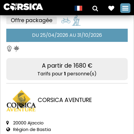
Offre packagée
DU 25/04/2026 AU 31/10/2026
La GT20
intégrale
classique
A partir de 1680 €
avec Corsica
Tarifs pour
1
personne(s)
Aventure
+
CORSICA AVENTURE
20000 Ajaccio
Région de Bastia