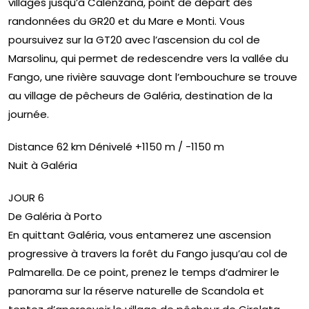
villages jusqu’à Calenzana, point de départ des
randonnées du GR20 et du Mare e Monti. Vous
poursuivez sur la GT20 avec l’ascension du col de
Marsolinu, qui permet de redescendre vers la vallée du
Fango, une rivière sauvage dont l’embouchure se trouve
au village de pêcheurs de Galéria, destination de la
journée.
Distance 62 km Dénivelé +1150 m / -1150 m
Nuit à Galéria
JOUR 6
De Galéria à Porto
En quittant Galéria, vous entamerez une ascension
progressive à travers la forêt du Fango jusqu’au col de
Palmarella. De ce point, prenez le temps d’admirer le
panorama sur la réserve naturelle de Scandola et