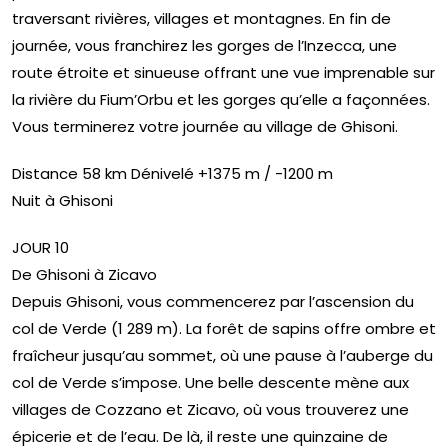
traversant rivières, villages et montagnes. En fin de
journée, vous franchirez les gorges de l’Inzecca, une
route étroite et sinueuse offrant une vue imprenable sur
la rivière du Fium’Orbu et les gorges qu’elle a façonnées.
Vous terminerez votre journée au village de Ghisoni.
Distance 58 km Dénivelé +1375 m / -1200 m
Nuit à Ghisoni
JOUR 10
De Ghisoni à Zicavo
Depuis Ghisoni, vous commencerez par l’ascension du
col de Verde (1 289 m). La forêt de sapins offre ombre et
fraîcheur jusqu’au sommet, où une pause à l’auberge du
col de Verde s’impose. Une belle descente mène aux
villages de Cozzano et Zicavo, où vous trouverez une
épicerie et de l’eau. De là, il reste une quinzaine de