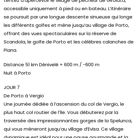
tentez d’apercevoir le village de pêcheur de Girolata,
accessible uniquement à pied ou en bateau. L’itinéraire
se poursuit par une longue descente sinueuse qui longe
les différents golfes et mène jusqu’au village de Porto,
offrant des vues spectaculaires sur la réserve de
Scandola, le golfe de Porto et les célèbres calanches de
Piana.
Distance 51 km Dénivelé + 600 m / -600 m
Nuit à Porto
JOUR 7
De Porto à Vergio
Une journée dédiée à l’ascension du col de Vergio, le
plus haut col routier de l’île. Vous débuterez par la
traversée des impressionnantes gorges de la Spelunca,
qui vous mèneront jusqu’au village d’Evisa. Ce village
dynamique est idéal pour une pause gourmande et la