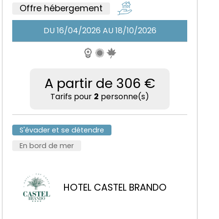
Offre hébergement
DU 16/04/2026 AU 18/10/2026
A partir de 306 €
Tarifs pour
2
personne(s)
S'évader et se détendre
En bord de mer
HOTEL CASTEL BRANDO