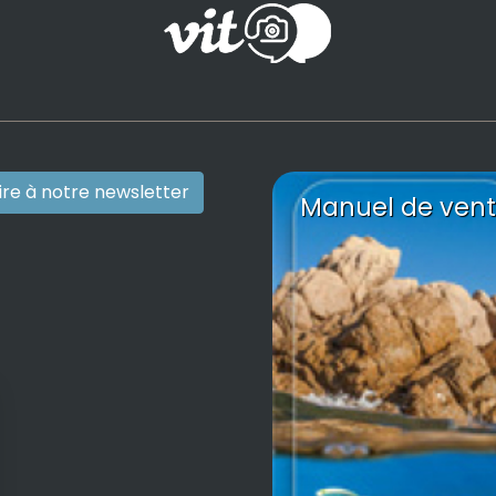
rire à notre newsletter
Manuel de vent