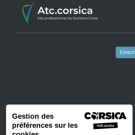
S'insc