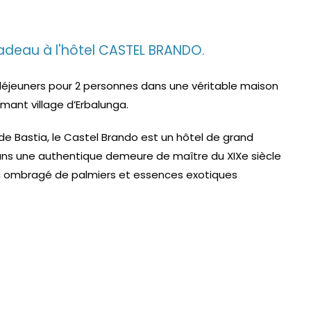
cadeau à l'hôtel CASTEL BRANDO.
éjeuners pour 2 personnes dans une véritable maison
ant village d’Erbalunga.
e Bastia, le Castel Brando est un hôtel de grand
ans une authentique demeure de maître du XIXe siècle
rc ombragé de palmiers et essences exotiques