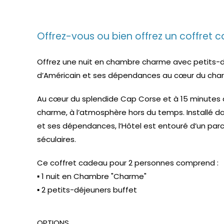
Offrez-vous ou bien offrez un coffret 
Offrez une nuit en chambre charme avec petits-d
d’Américain et ses dépendances au cœur du charm
Au cœur du splendide Cap Corse et à 15 minutes d
charme, à l’atmosphère hors du temps. Installé d
et ses dépendances, l’Hôtel est entouré d’un pa
séculaires.
Ce coffret cadeau pour 2 personnes comprend :
▪ 1 nuit en Chambre "Charme"
▪ 2 petits-déjeuners buffet
OPTIONS