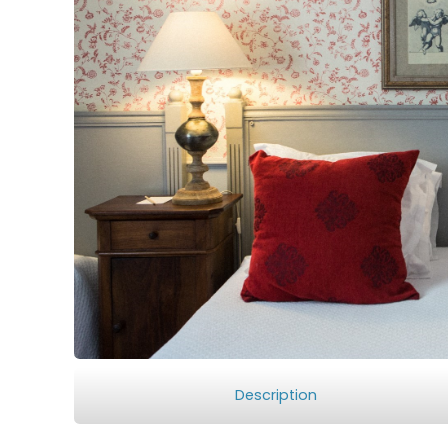
Description