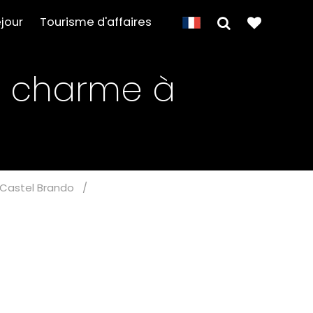
jour
Tourisme d'affaires
e charme à
 Castel Brando
/