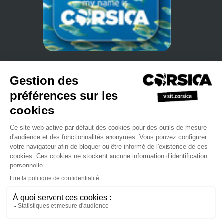
•
•
Politique de confidentialité
S'inscrire à notre newsletter
Manuel
•
•
•
de ventes
Site Professionnel
L'agence du Tourisme de la Corse