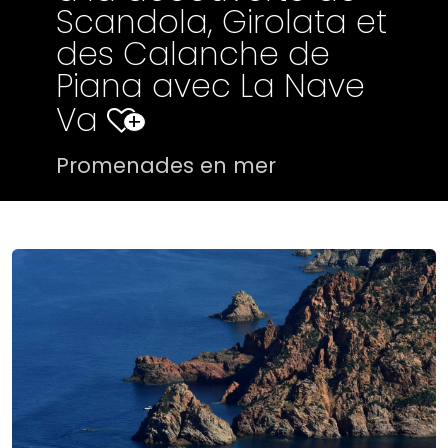
Scandola, Girolata et
des Calanche de
Piana avec La Nave
Va
+
Promenades en mer