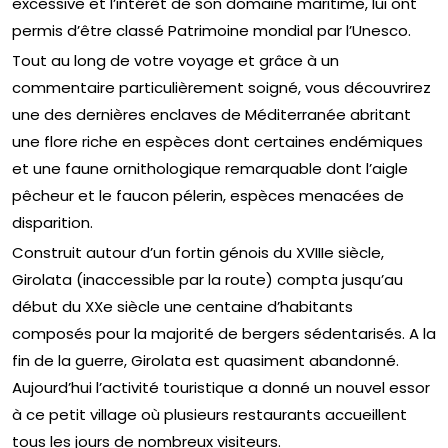
excessive et l’intérêt de son domaine maritime, lui ont
permis d’être classé Patrimoine mondial par l’Unesco.
Tout au long de votre voyage et grâce à un
commentaire particulièrement soigné, vous découvrirez
une des dernières enclaves de Méditerranée abritant
une flore riche en espèces dont certaines endémiques
et une faune ornithologique remarquable dont l’aigle
pêcheur et le faucon pélerin, espèces menacées de
disparition.
Construit autour d’un fortin génois du XVIIIe siècle,
Girolata (inaccessible par la route) compta jusqu’au
début du XXe siècle une centaine d’habitants
composés pour la majorité de bergers sédentarisés. A la
fin de la guerre, Girolata est quasiment abandonné.
Aujourd’hui l’activité touristique a donné un nouvel essor
à ce petit village où plusieurs restaurants accueillent
tous les jours de nombreux visiteurs.