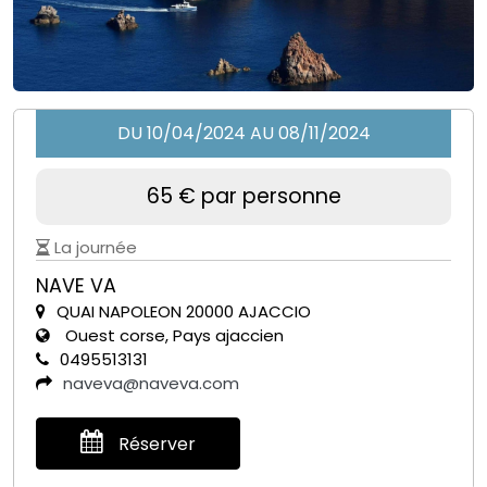
DU 10/04/2024 AU 08/11/2024
65 € par personne
La journée
NAVE VA
QUAI NAPOLEON 20000 AJACCIO
Ouest corse, Pays ajaccien
0495513131
naveva@naveva.com
Réserver