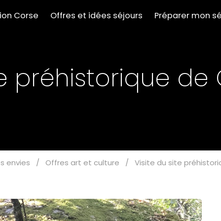
tion Corse
Offres et idées séjours
Préparer mon sé
ite préhistorique d
s envies
/
Offres art et culture
/
Visite du site préhisto