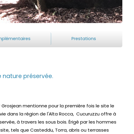
mplémentaires
Prestations
e nature préservée.
Grosjean mentionne pour la première fois le site le
evie dans la région de l'Alta Rocca, Cucuruzzu offre à
rvée, à travers les sous bois. Érigé par les hommes
ite, tels que Casteddu, Torra, abris ou terrasses