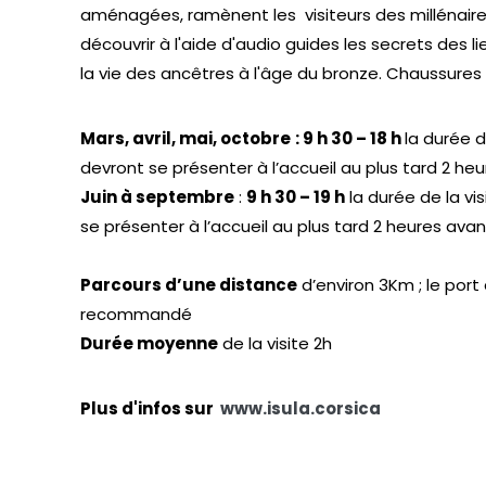
aménagées, ramènent les visiteurs des millénaires 
découvrir à l'aide d'audio guides les secrets des l
la vie des ancêtres à l'âge du bronze. Chaussures
Mars, avril, mai, octobre
: 9 h 30 – 18 h
la durée d
devront se présenter à l’accueil au plus tard 2 he
Juin à septembre
:
9 h 30 – 19 h
la durée de la vi
se présenter à l’accueil au plus tard 2 heures ava
Parcours d’une distance
d’environ 3Km ; le por
recommandé
Durée moyenne
de la visite 2h
Plus d'infos sur
www.isula.corsica