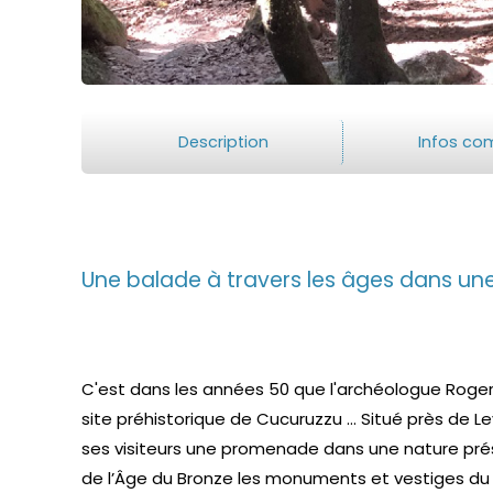
Description
Infos co
Une balade à travers les âges dans un
C'est dans les années 50 que l'archéologue Roger 
site préhistorique de Cucuruzzu ... Situé près de L
ses visiteurs une promenade dans une nature prése
de l’Âge du Bronze les monuments et vestiges du s