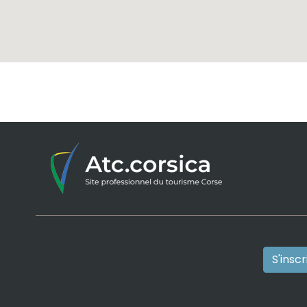
S'insc