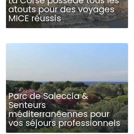
La Corse possède tous les
atouts pour des voyages
MICE réussis
Parc de Saleccia &
Senteurs
méditerranéennes pour
vos séjours professionnels