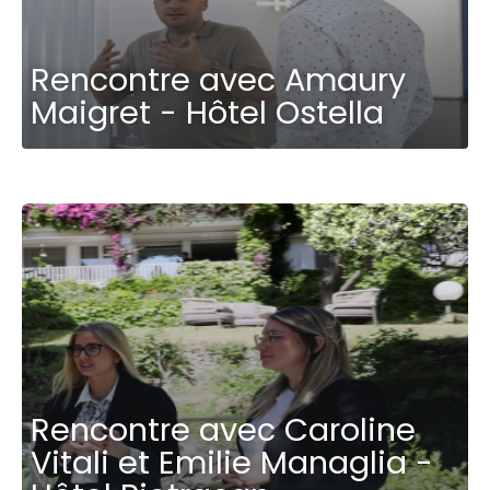
Rencontre avec Amaury
Maigret - Hôtel Ostella
Rencontre avec Caroline
Vitali et Emilie Managlia -