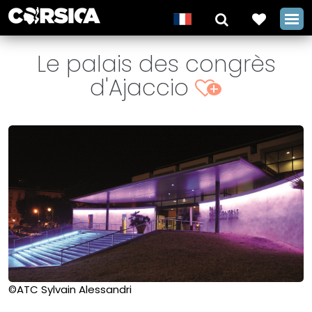
Le palais des congrès
d'Ajaccio
+
©ATC Sylvain Alessandri