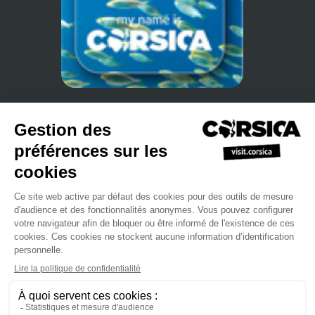
•
•
Politique de confidentialité
S'inscrire à notre newsletter
Manuel