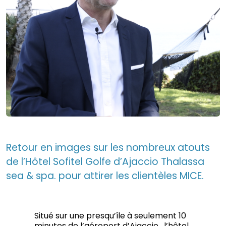
Retour en images sur les nombreux atouts
de l’Hôtel Sofitel Golfe d’Ajaccio Thalassa
sea & spa. pour attirer les clientèles MICE.
Situé sur une presqu’île à seulement 10
minutes de l’aéroport d’Ajaccio , l’hôtel