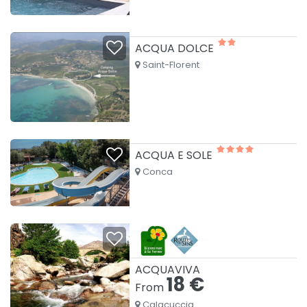
ACQUA DOLCE
Saint-Florent
ACQUA E SOLE
Conca
ACQUAVIVA
18 €
From
Calacuccia