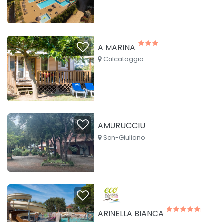
A MARINA
Calcatoggio
AMURUCCIU
San-Giuliano
ARINELLA BIANCA