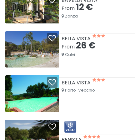
BAVELLA VISTA
12 €
From
Zonza
BELLA VISTA
26 €
From
Calvi
BELLA VISTA
Porto-Vecchio
BENISTA