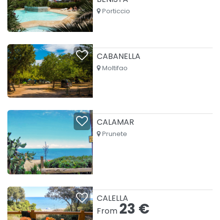
Porticcio
CABANELLA
Moltifao
CALAMAR
Prunete
CALELLA
23 €
From