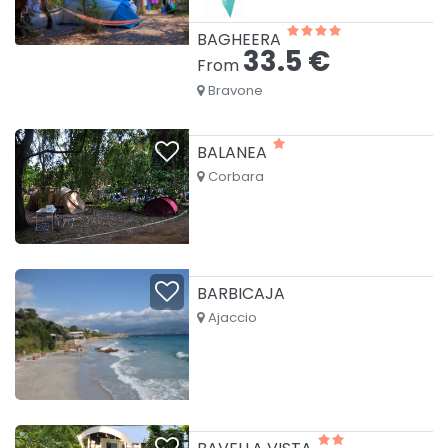
BAGHEERA
33.5 €
From
Bravone
BALANEA
Corbara
BARBICAJA
Ajaccio