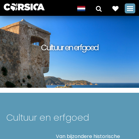
Cultuur en erfgoed
Cultuur en erfgoed
Van bijzondere historische