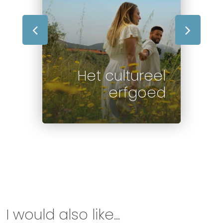
Het cultureel
erfgoed
I would also like...