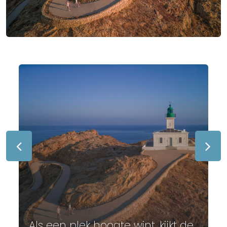
Als een plek hoogte wint, kijkt de