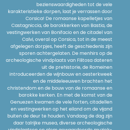
bezienswaardigheden tot de vele
karakteristieke dorpen, laat je verrassen door
Corsica! De romaanse kapelletjes van
Castagniccia, de barokkerken van Bastia, de
vestingwerken van Bonifacio en de citadel van
Calvi, overal op Corsica, tot in de meest
afgelegen dorpjes, heeft de geschiedenis zijn
sporen achtergelaten. De menhirs op de
archeologische vindplaats van Filitosa dateren
uit de prehistorie, de Romeinen
introduceerden de wijnbouw en oesterkweek
en de middeleeuwen brachten het
christendom en de bouw van de romaanse en
barokke kerken. En met de komst van de
Genuezen kwamen de vele forten, citadellen
en vestingwerken op het eiland om de vijand
buiten de deur te houden. Vandaag de dag zijn
daar talrijke musea, diverse archeologische
vindplaatsen en alom gewaardeerde muziek-