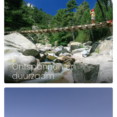
Ontspannen en
duurzaam