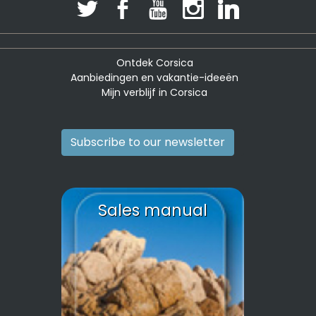
Ontdek Corsica
Aanbiedingen en vakantie-ideeën
Mijn verblijf in Corsica
Subscribe to our newsletter
Sales manual