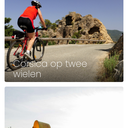
Corsica op twee
wielen