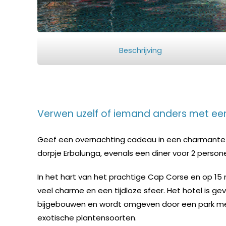
Beschrijving
Verwen uzelf of iemand anders met ee
Geef een overnachting cadeau in een charmante 
dorpje Erbalunga, evenals een diner voor 2 persone
In het hart van het prachtige Cap Corse en op 15 
veel charme en een tijdloze sfeer. Het hotel is g
bijgebouwen en wordt omgeven door een park 
exotische plantensoorten.