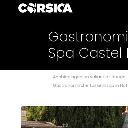
Gastronomis
Spa Castel
Aanbiedingen en vakantie-ideeën
Gastronomische tussenstop in Hot