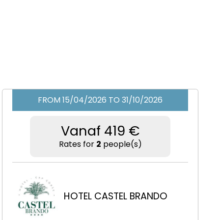
FROM 15/04/2026 TO 31/10/2026
Vanaf 419 €
Rates for
2
people(s)
HOTEL CASTEL BRANDO