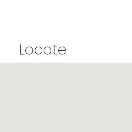
Locate