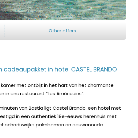
Other offers
n cadeaupakket in hotel CASTEL BRANDO
kamer met ontbijt in het hart van het charmante
n in ons restaurant “Les Américains”.
minuten van Bastia ligt Castel Brando, een hotel met
evestigd in een authentiek 19e-eeuws herenhuis met
met schaduwrijke palmbomen en eeuwenoude