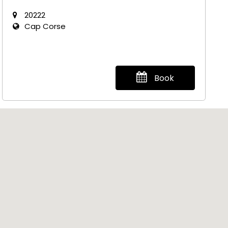
20222
Cap Corse
Book