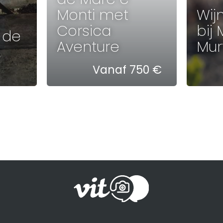
Monti met
Wij
Corsica
bij 
 de
Aventure
Murt
Vanaf 750 €