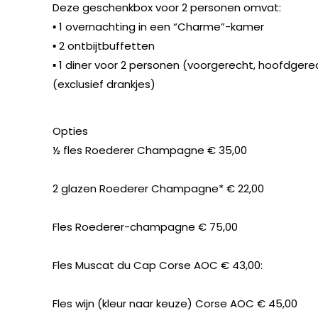
Deze geschenkbox voor 2 personen omvat:
▪ 1 overnachting in een “Charme”-kamer
▪ 2 ontbijtbuffetten
▪ 1 diner voor 2 personen (voorgerecht, hoofdgere
(exclusief drankjes)
Opties
½ fles Roederer Champagne € 35,00
2 glazen Roederer Champagne* € 22,00
Fles Roederer-champagne € 75,00
Fles Muscat du Cap Corse AOC € 43,00:
Fles wijn (kleur naar keuze) Corse AOC € 45,00