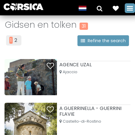
Gidsen en tolken
31
1
2
Refine the search
AGENCE UZAL
Ajaccio
A GUERRINELLA - GUERRINI
FLAVIE
Castello-di-Rostino