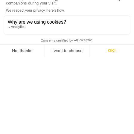
DÉCOUVRIR-REDÉCOUVRIR
Lecci
DISCOVER CORSICA BY
CORSE GUIDES INTERPRETES
TOURISME
Bastia
FEDERATION DES GUIDES
DIPLOMES DE CORSE
Bastia
GIAMMATTEI MARIANNE
Ajaccio