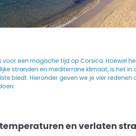
 voor een magische tijd op Corsica. Hoewel h
lijke stranden en mediterrane klimaat, is het in
iste biedt. Hieronder geven we je vier redenen
doen.
temperaturen en verlaten str