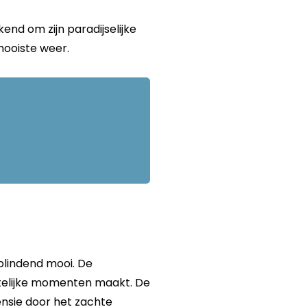
nd om zijn paradijselijke
mooiste weer.
rblindend mooi. De
etelijke momenten maakt. De
nsie door het zachte