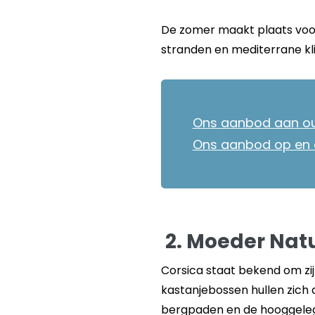
De zomer maakt plaats voor 
stranden en mediterrane kli
Ons aanbod aan ou
Ons aanbod op en 
2. Moeder Nat
Corsica staat bekend om zij
kastanjebossen hullen zich
bergpaden en de hooggelege