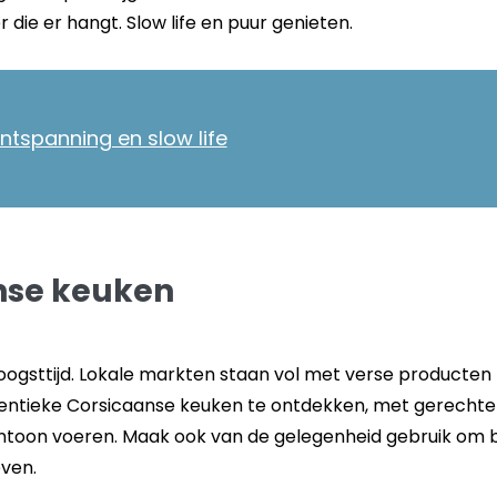
er die er hangt. Slow life en puur genieten.
tspanning en slow life
nse keuken
oogsttijd. Lokale markten staan vol met verse producten z
hentieke Corsicaanse keuken te ontdekken, met gerecht
toon voeren. Maak ook van de gelegenheid gebruik om b
even.