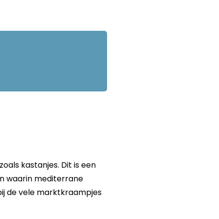
oals kastanjes. Dit is een
en waarin mediterrane
ij de vele marktkraampjes