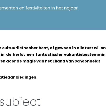
menten en festiviteiten in het najaar
en cultuurliefhebber bent, of gewoon in alle rust wil 
 in de herfst een fantastische vakantiebestemming
eren door de magie van het Eiland van Schoonheid!
tieaanbiedingen
subject