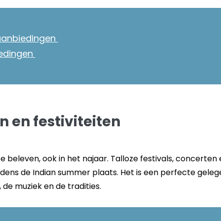
 aanbiedingen
iedingen
 en festiviteiten
te beleven, ook in het najaar. Talloze festivals, concerten 
ijdens de Indian summer plaats. Het is een perfecte gel
 de muziek en de tradities.