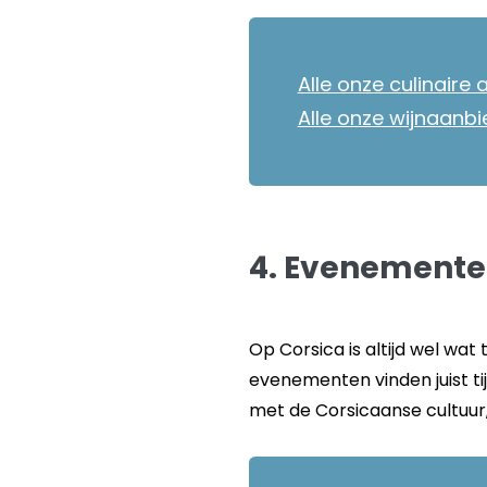
Alle onze culinaire
Alle onze wijnaanb
4. Evenementen
Op Corsica is altijd wel wat 
evenementen vinden juist t
met de Corsicaanse cultuur,