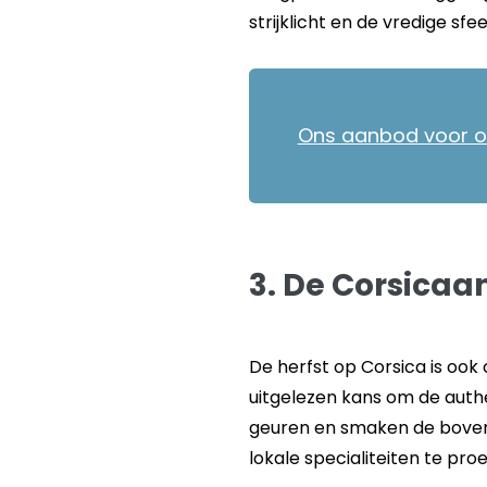
strijklicht en de vredige sfe
Ons aanbod voor on
3. De Corsicaa
De herfst op Corsica is ook 
uitgelezen kans om de aut
geuren en smaken de boven
lokale specialiteiten te pro