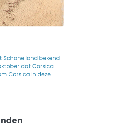
et Schoneiland bekend
 oktober dat Corsica
 om Corsica in deze
anden