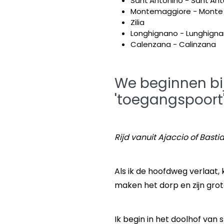
Sant'Antonino - Sant'Ant
Montemaggiore - Monte
Zilia
Longhignano - Lunghign
Calenzana - Calinzana
We beginnen bij
'toegangspoort
Rijd vanuit Ajaccio of Bast
Als ik de hoofdweg verlaat, 
maken het dorp en zijn grot
Ik begin in het doolhof van s