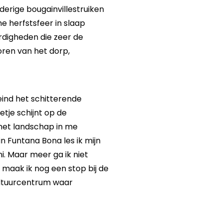
erige bougainvillestruiken
e herfstsfeer in slaap
digheden die zeer de
oren van het dorp,
ind het schitterende
etje schijnt op de
 het landschap in me
n Funtana Bona les ik mijn
i. Maar meer ga ik niet
 maak ik nog een stop bij de
ultuurcentrum waar