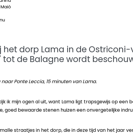
uninu
 Maiò
anu
 het dorp Lama in de Ostriconi-va
' tot de Balagne wordt beschou
ia naar Ponte Leccia, 15 minuten van Lama.
kijk ik mijn ogen al uit, want Lama ligt trapsgewijs op ee
e, goed bewaarde stenen huizen een onvergetelijke indru
malle straatjes in het dorp, die in deze tijd van het jaar v