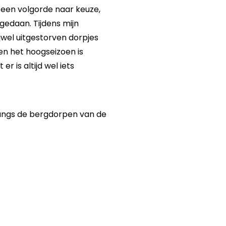
 een volgorde naar keuze,
b gedaan. Tijdens mijn
jwel uitgestorven dorpjes
en het hoogseizoen is
r is altijd wel iets
langs de bergdorpen van de