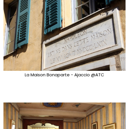
La Maison Bonaparte - Ajaccio @ATC