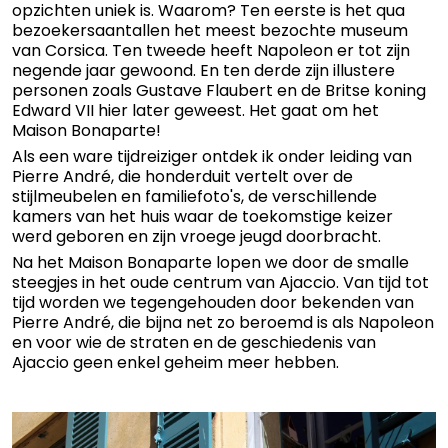
opzichten uniek is. Waarom? Ten eerste is het qua
bezoekersaantallen het meest bezochte museum
van Corsica. Ten tweede heeft Napoleon er tot zijn
negende jaar gewoond. En ten derde zijn illustere
personen zoals Gustave Flaubert en de Britse koning
Edward VII hier later geweest. Het gaat om het
Maison Bonaparte!
Als een ware tijdreiziger ontdek ik onder leiding van
Pierre André, die honderduit vertelt over de
stijlmeubelen en familiefoto's, de verschillende
kamers van het huis waar de toekomstige keizer
werd geboren en zijn vroege jeugd doorbracht.
Na het Maison Bonaparte lopen we door de smalle
steegjes in het oude centrum van Ajaccio. Van tijd tot
tijd worden we tegengehouden door bekenden van
Pierre André, die bijna net zo beroemd is als Napoleon
en voor wie de straten en de geschiedenis van
Ajaccio geen enkel geheim meer hebben.