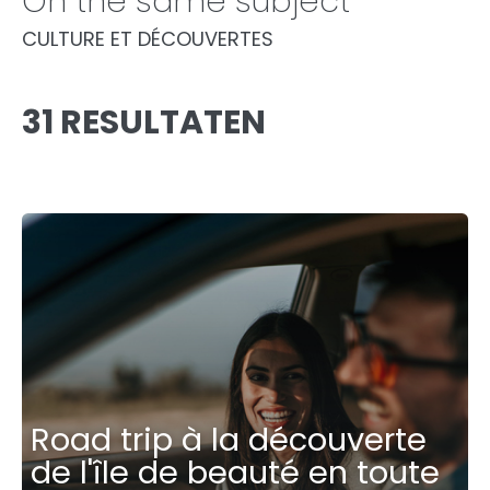
On the same subject
CULTURE ET DÉCOUVERTES
31 RESULTATEN
Road trip à la découverte
de l'île de beauté en toute