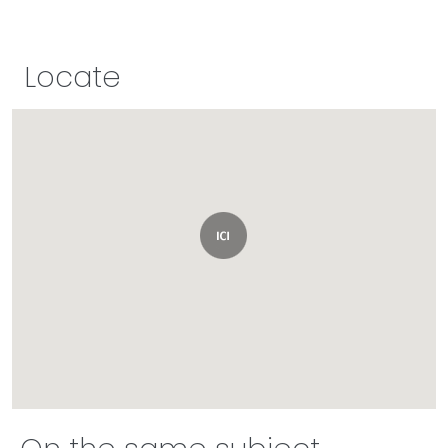
Locate