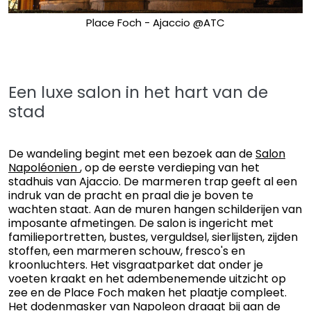
Place Foch - Ajaccio @ATC
Een luxe salon in het hart van de
stad
De wandeling begint met een bezoek aan de
Salon
Napoléonien
, op de eerste verdieping van het
stadhuis van Ajaccio. De marmeren trap geeft al een
indruk van de pracht en praal die je boven te
wachten staat. Aan de muren hangen schilderijen van
imposante afmetingen. De salon is ingericht met
familieportretten, bustes, verguldsel, sierlijsten, zijden
stoffen, een marmeren schouw, fresco's en
kroonluchters. Het visgraatparket dat onder je
voeten kraakt en het adembenemende uitzicht op
zee en de Place Foch maken het plaatje compleet.
Het dodenmasker van Napoleon draagt bij aan de