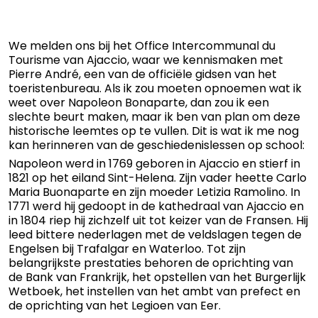
We melden ons bij het Office Intercommunal du
Tourisme van Ajaccio, waar we kennismaken met
Pierre André, een van de officiële gidsen van het
toeristenbureau. Als ik zou moeten opnoemen wat ik
weet over Napoleon Bonaparte, dan zou ik een
slechte beurt maken, maar ik ben van plan om deze
historische leemtes op te vullen. Dit is wat ik me nog
kan herinneren van de geschiedenislessen op school:
Napoleon werd in 1769 geboren in Ajaccio en stierf in
1821 op het eiland Sint-Helena. Zijn vader heette Carlo
Maria Buonaparte en zijn moeder Letizia Ramolino. In
1771 werd hij gedoopt in de kathedraal van Ajaccio en
in 1804 riep hij zichzelf uit tot keizer van de Fransen. Hij
leed bittere nederlagen met de veldslagen tegen de
Engelsen bij Trafalgar en Waterloo. Tot zijn
belangrijkste prestaties behoren de oprichting van
de Bank van Frankrijk, het opstellen van het Burgerlijk
Wetboek, het instellen van het ambt van prefect en
de oprichting van het Legioen van Eer.