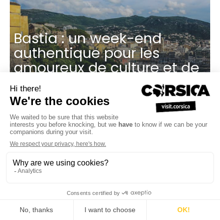
Bastia : un week-end
authentique pour les
amoureux de culture et de
nature Corse