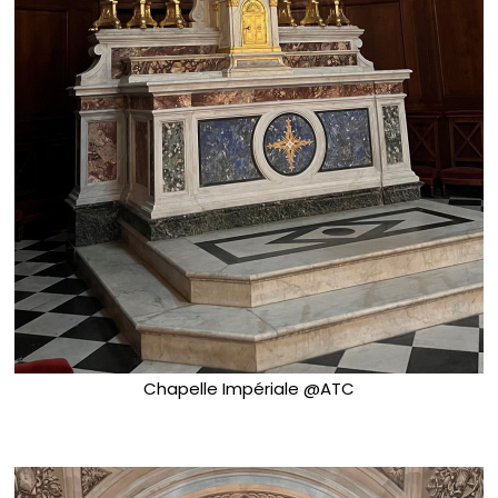
Chapelle Impériale @ATC