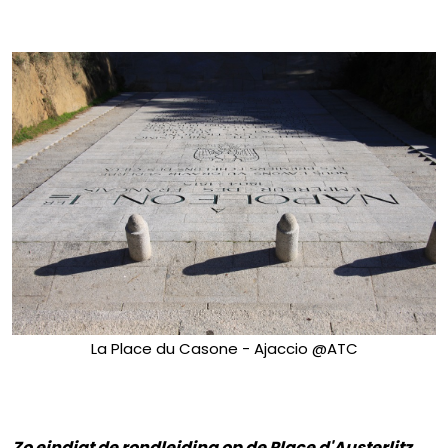
La Place du Casone - Ajaccio @ATC
Zo eindigt de rondleiding op de Place d'Austerlitz,