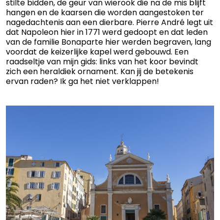
stilte bidden, de geur van wierook die na de mis blijft
hangen en de kaarsen die worden aangestoken ter
nagedachtenis aan een dierbare. Pierre André legt uit
dat Napoleon hier in 1771 werd gedoopt en dat leden
van de familie Bonaparte hier werden begraven, lang
voordat de keizerlijke kapel werd gebouwd. Een
raadseltje van mijn gids: links van het koor bevindt
zich een heraldiek ornament. Kan jij de betekenis
ervan raden? Ik ga het niet verklappen!