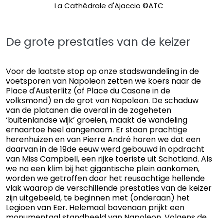
La Cathédrale d'Ajaccio ©ATC
De grote prestaties van de keizer
Voor de laatste stop op onze stadswandeling in de
voetsporen van Napoleon zetten we koers naar de
Place d'Austerlitz (of Place du Casone in de
volksmond) en de grot van Napoleon. De schaduw
van de platanen die overal in de zogeheten
‘buitenlandse wijk’ groeien, maakt de wandeling
ernaartoe heel aangenaam. Er staan prachtige
herenhuizen en van Pierre André horen we dat een
daarvan in de 19de eeuw werd gebouwd in opdracht
van Miss Campbell, een rijke toeriste uit Schotland. Als
we na een klim bij het gigantische plein aankomen,
worden we getroffen door het reusachtige hellende
vlak waarop de verschillende prestaties van de keizer
zijn uitgebeeld, te beginnen met (onderaan) het
Legioen van Eer. Helemaal bovenaan prijkt een
monumentaal standbeeld van Napoleon. Volgens de