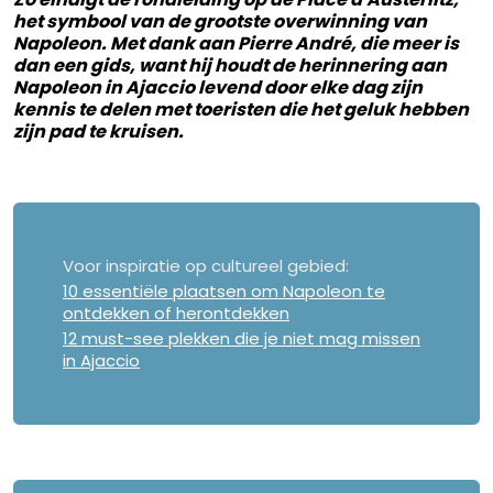
het symbool van de grootste overwinning van
Napoleon. Met dank aan Pierre André, die meer is
dan een gids, want hij houdt de herinnering aan
Napoleon in Ajaccio levend door elke dag zijn
kennis te delen met toeristen die het geluk hebben
zijn pad te kruisen.
Voor inspiratie op cultureel gebied:
10 essentiële plaatsen om Napoleon te
ontdekken of herontdekken
12 must-see plekken die je niet mag missen
in Ajaccio