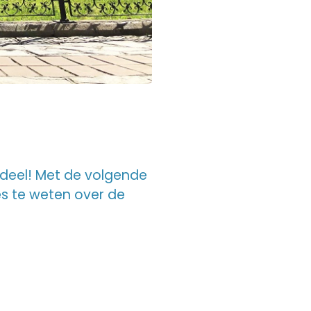
endeel! Met de volgende
es te weten over de