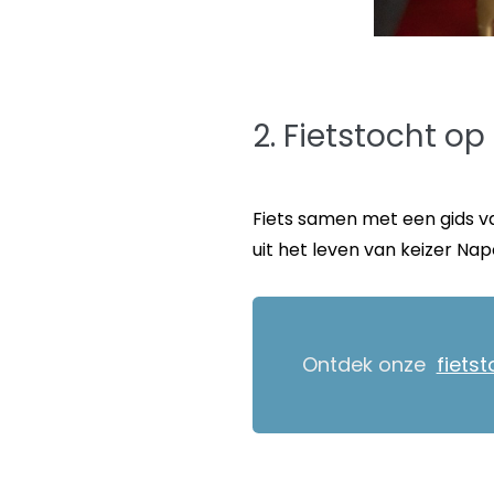
2. Fietstocht o
Fiets samen met een gids va
uit het leven van keizer Nap
Ontdek onze
fiets