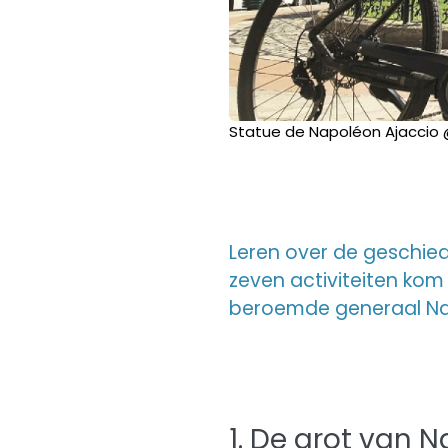
Statue de Napoléon Ajaccio
Leren over de geschiede
zeven activiteiten kom
beroemde generaal Na
1. De grot van 