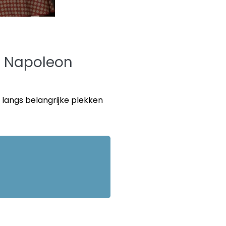
an Napoleon
 langs belangrijke plekken