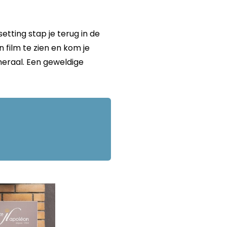
etting stap je terug in de
n film te zien en kom je
eraal. Een geweldige