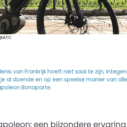
 @ATC
nis van Frankrijk hoeft niet saai te zijn, integ
 je al doende en op een speelse manier van all
poleon Bonaparte.
Napoleon: een bijzondere ervaring