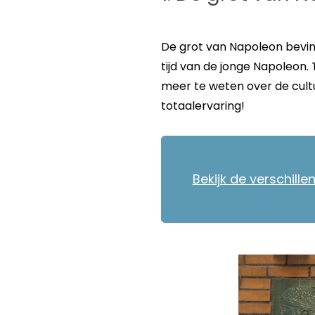
De grot van Napoleon bevind
tijd van de jonge Napoleon. T
meer te weten over de cult
totaalervaring!
Bekijk de verschill