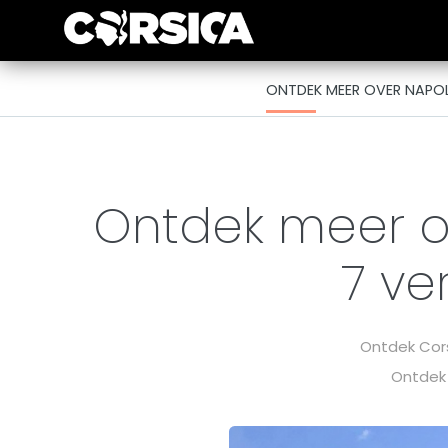
ONTDEK MEER OVER NAPOL
Ontdek meer o
7 ve
Ontdek Cor
Ontdek 