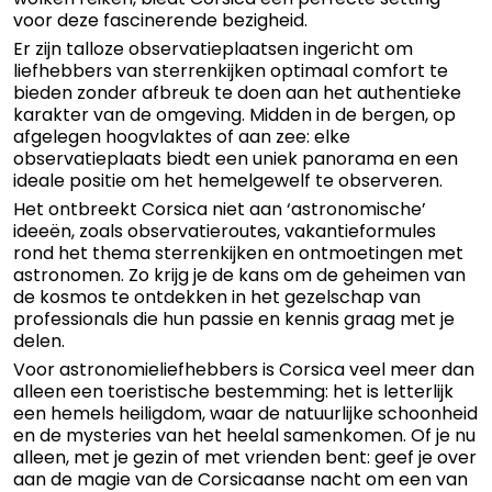
voor deze fascinerende bezigheid.
Er zijn talloze observatieplaatsen ingericht om
liefhebbers van sterrenkijken optimaal comfort te
bieden zonder afbreuk te doen aan het authentieke
karakter van de omgeving. Midden in de bergen, op
afgelegen hoogvlaktes of aan zee: elke
observatieplaats biedt een uniek panorama en een
ideale positie om het hemelgewelf te observeren.
Het ontbreekt Corsica niet aan ‘astronomische’
ideeën, zoals observatieroutes, vakantieformules
rond het thema sterrenkijken en ontmoetingen met
astronomen. Zo krijg je de kans om de geheimen van
de kosmos te ontdekken in het gezelschap van
professionals die hun passie en kennis graag met je
delen.
Voor astronomieliefhebbers is Corsica veel meer dan
alleen een toeristische bestemming: het is letterlijk
een hemels heiligdom, waar de natuurlijke schoonheid
en de mysteries van het heelal samenkomen. Of je nu
alleen, met je gezin of met vrienden bent: geef je over
aan de magie van de Corsicaanse nacht om een van