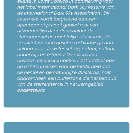
eiland is, komt Corsica in aanmerking voor
het label International Dark Sky Reserve van
de
International Dark Sky Association
. Dit
keurmerk wordt toegekend aan een
openbaar of privaat gebied met een
uitzonderlijke of onderscheidende
sterrenhemel en nachtelijke duisternis, die
specifiek worden beschermd vanwege hun
belang voor de wetenschap, natuur, cultuur,
onderwijs en erfgoed. De reservaten
bestaan uit een kerngebied dat voldoet aan
de minimumeisen voor de helderheid van
de hemel en de natuurlijke duisternis, met
daaromheen een bufferzone die het behoud
van de sterrenhemel in het kerngebied
ondersteunt.