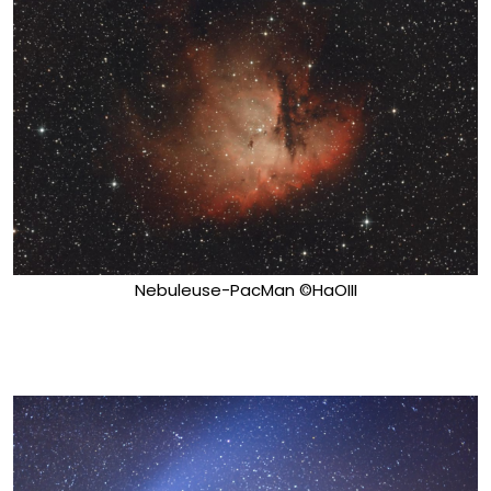
Nebuleuse-PacMan ©HaOIII