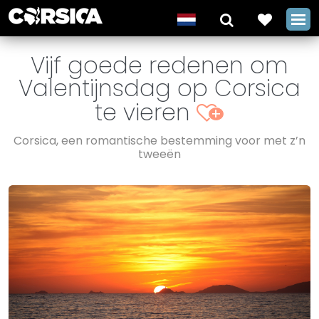
Vijf goede redenen om
Valentijnsdag op Corsica
te vieren
+
Corsica, een romantische bestemming voor met z’n
tweeën