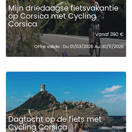
Mijn driedaagse fietsvakantie
op Corsica met Cycling
Corsica
Vanaf 390 €
Offre valide : Du 01/03/2026 Au 30/11/2026
Dagtocht op de fiets met
Cycling Corsica