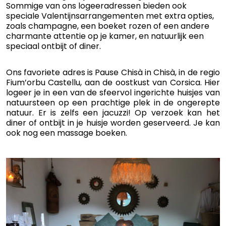
Sommige van ons logeeradressen bieden ook
speciale Valentijnsarrangementen met extra opties,
zoals champagne, een boeket rozen of een andere
charmante attentie op je kamer, en natuurlijk een
speciaal ontbijt of diner.
Ons favoriete adres is Pause Chisà in Chisà, in de regio
Fium’orbu Castellu, aan de oostkust van Corsica. Hier
logeer je in een van de sfeervol ingerichte huisjes van
natuursteen op een prachtige plek in de ongerepte
natuur. Er is zelfs een jacuzzi! Op verzoek kan het
diner of ontbijt in je huisje worden geserveerd. Je kan
ook nog een massage boeken.