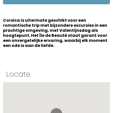
Corsica is uitermate geschikt voor een
romantische trip met bijzondere excursies in een
prachtige omgeving, met Valentijnsdag als
hoogtepunt. Het Île de Beauté staat garant voor
een onvergetelijke ervaring, waarbij elk moment
een ode is aan de liefde.
Locate