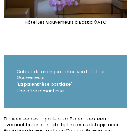
Hôtel Les Gouverneurs à Bastia ©ATC
Ontdek de arrangementen van hotel Les
Gouverneurs
"La parenthèse bastiaise"
Une offre romantique
Tip voor een escapade naar Piana: boek een
overnachting in een gîte tijdens een uitstapje naar
Piana aan de westkust van Corsica. Bij wijze van