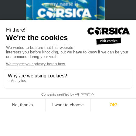
•
•
•
Privacybeleid
Subscribe to our newsletter
Sales manual