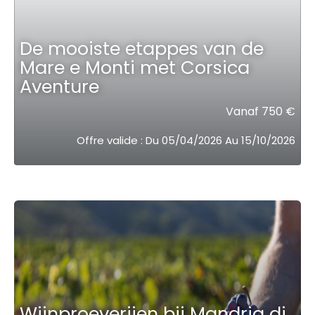
De mooiste etappes van de
Mare e Monti met Corsica
Aventure
Vanaf 750 €
Offre valide : Du 05/04/2026 Au 15/10/2026
Wijnproeverijen bij Mandria di