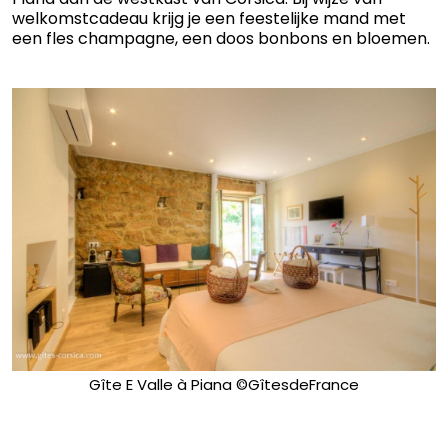
welkomstcadeau krijg je een feestelijke mand met
een fles champagne, een doos bonbons en bloemen.
Gîte E Valle à Piana ©GîtesdeFrance