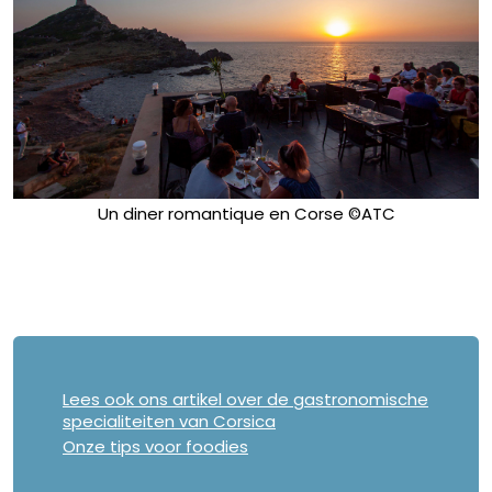
Un diner romantique en Corse ©ATC
Lees ook ons artikel over de gastronomische
specialiteiten van Corsica
Onze tips voor foodies