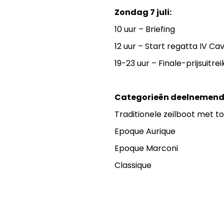
Zondag 7 juli:
10 uur – Briefing
12 uur – Start regatta IV Cav
19-23 uur – Finale-prijsuitrei
Categorieën deelnemende
Traditionele zeilboot met t
Epoque Aurique
Epoque Marconi
Classique