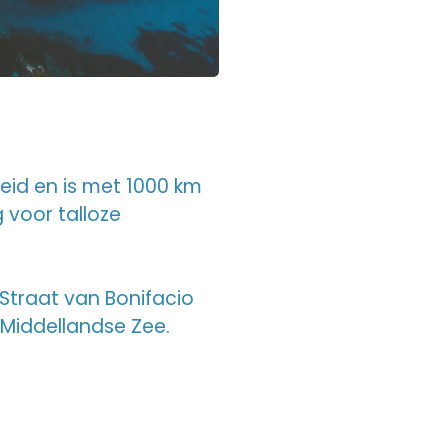
eid en is met 1000 km
 voor talloze
e Straat van Bonifacio
Middellandse Zee.