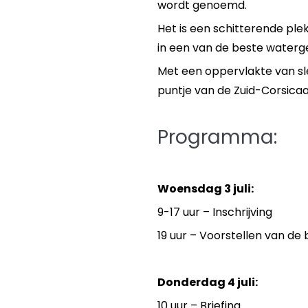
wordt genoemd.
Het is een schitterende pl
in een van de beste waterg
Met een oppervlakte van slec
puntje van de Zuid-Corsica
Programma:
Woensdag 3 juli:
9-17 uur – Inschrijving
19 uur – Voorstellen van de
Donderdag 4 juli:
10 uur – Briefing