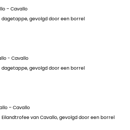
llo – Cavallo
 de dagetappe, gevolgd door een borrel
allo - Cavallo
 de dagetappe, gevolgd door een borrel
vallo – Cavallo
 de Eilandtrofee van Cavallo, gevolgd door een borrel