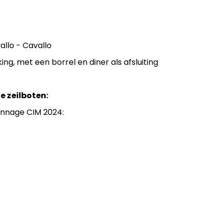
allo - Cavallo
king, met een borrel en diner als afsluiting
 zeilboten:
onnage CIM 2024: