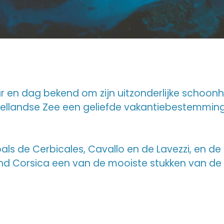
ar en dag bekend om zijn uitzonderlijke schoonh
dellandse Zee een geliefde vakantiebestemming
 zoals de Cerbicales, Cavallo en de Lavezzi, en d
d Corsica een van de mooiste stukken van de 