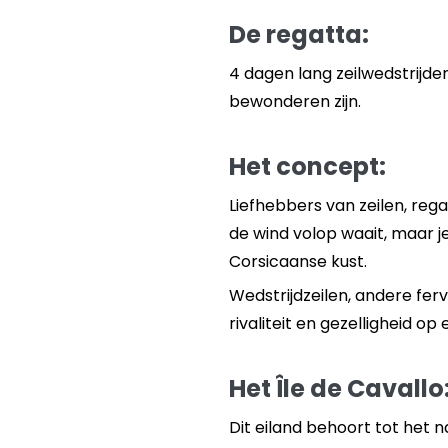
De regatta:
4 dagen lang zeilwedstrijde
bewonderen zijn.
Het concept:
Liefhebbers van zeilen, reg
de wind volop waait, maar 
Corsicaanse kust.
Wedstrijdzeilen, andere fe
rivaliteit en gezelligheid op
Het Île de Cavallo
Dit eiland behoort tot het n