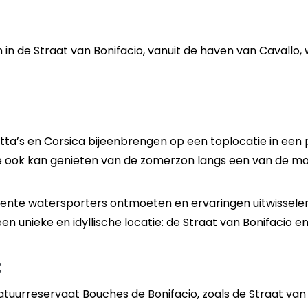
n in de Straat van Bonifacio, vanuit de haven van Cavallo,
atta’s en Corsica bijeenbrengen op een toplocatie in een 
je ook kan genieten van de zomerzon langs een van de mo
rvente watersporters ontmoeten en ervaringen uitwissele
 een unieke en idyllische locatie: de Straat van Bonifacio en
:
atuurreservaat Bouches de Bonifacio, zoals de Straat van 