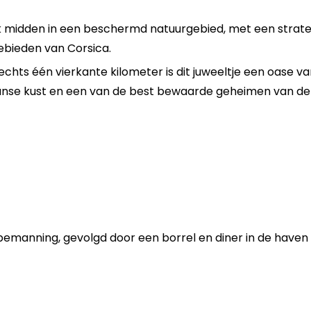
ek midden in een beschermd natuurgebied, met een strate
ebieden van Corsica.
hts één vierkante kilometer is dit juweeltje een oase van
anse kust en een van de best bewaarde geheimen van de 
 bemanning, gevolgd door een borrel en diner in de haven