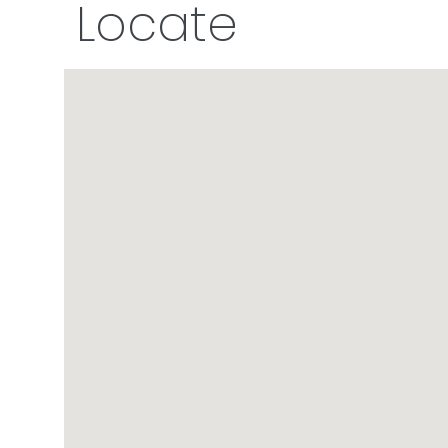
Locate