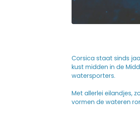
Corsica staat sinds ja
kust midden in de Mid
watersporters.
Met allerlei eilandjes,
vormen de wateren ron