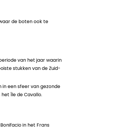
 waar de boten ook te
periode van het jaar waarin
oiste stukken van de Zuid-
n in een sfeer van gezonde
 het Île de Cavallo.
Bonifacio in het Frans