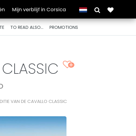
ën
Mijn verblijf in Corsica
TE
TO READ ALSO...
PROMOTIONS
O CLASSIC
+
o
EDITIE VAN DE CAVALLO CLASSIC