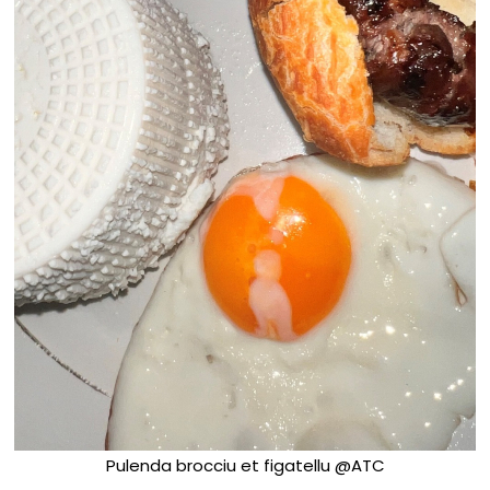
Pulenda brocciu et figatellu @ATC