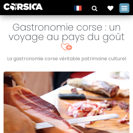
Gastronomie corse : un
voyage au pays du goût
+
La gastronomie corse véritable patrimoine culturel