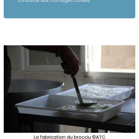
consacré aux fromages corses.
La fabrication du brocciu ©ATC