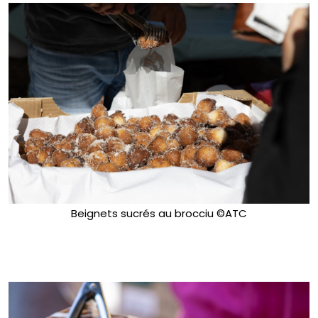
Beignets sucrés au brocciu ©ATC