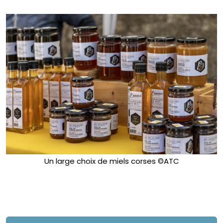
Un large choix de miels corses ©ATC