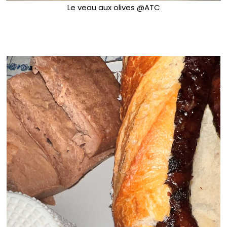
Le veau aux olives @ATC