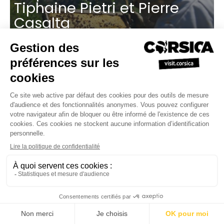
Tiphaine Pietri et Pierre
Casalta
Les trésors cachés de l’île :
à la découverte des
cépages corses