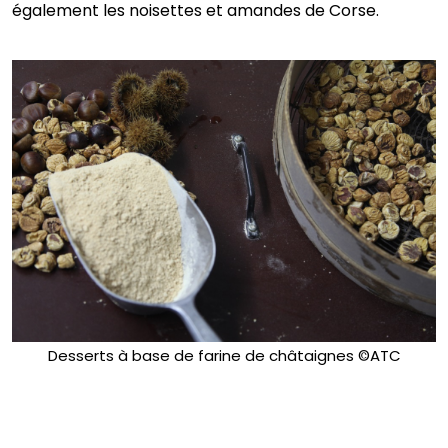
également les noisettes et amandes de Corse.
Desserts à base de farine de châtaignes ©ATC