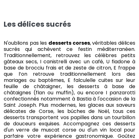
Les délices sucrés
N'oublions pas les
desserts corses
, véritables délices
sucrés qui achèvent ce festin méditerranéen.
Traditionnellement, retrouvez les célèbres petits
gâteaux secs, I canistrelli avec un café, U fiadone à
base de brocciu frais et de zeste de citron, E frappe
que l’on retrouve traditionnellement lors des
mariages ou baptêmes, E falculelle cuites sur leur
feuille de châtaigner, les desserts à base de
châtaignes (flan ou muffin), ou encore I panzarotti
confectionnés notamment à Bastia à l'occasion de la
Saint Joseph. Plus modernes, les glaces aux saveurs
délicates de Corse, les bûches de Noël, tous ces
desserts transportent vos papilles dans un tourbillon
de douceurs exquises. Accompagnez ces desserts
d'un verre de muscat corse ou d'un vin local pour
parfaire votre expérience gastronomique. Goûtez