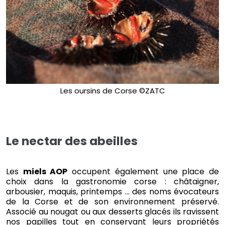
Les oursins de Corse ©ZATC
Le nectar des abeilles
Les
miels AOP
occupent également une place de
choix dans la gastronomie corse : châtaigner,
arbousier, maquis, printemps … des noms évocateurs
de la Corse et de son environnement préservé.
Associé au nougat ou aux desserts glacés ils ravissent
nos papilles tout en conservant leurs propriétés