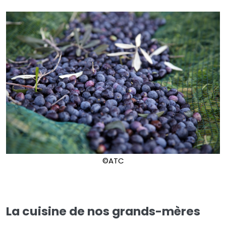
©ATC
La cuisine de nos grands-mères