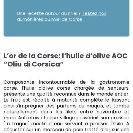
Une recette autour du miel ?
Testez nos
aumônières au miel de Corse
L’or de la Corse: l’huile d’olive AOC
“Oliu di Corsica”
Composante incontournable de la gastronomie
corse, l'huile d'olive corse chargée de senteurs,
présente une qualité reconnue dans le monde entier.
Le fruit est récolté à maturité complète le laissant
ainsi s'imprégner des parfums du maquis, et tombe
naturellement dans les filets entre novembre et
mars. Autrefois chaque village possédait son pressoir
" u fragnu" moulin à eau servant à presser l'huile. A
déguster sur un morceau de pain frotté d’ail, sur une