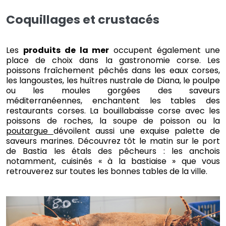
Coquillages et crustacés
Les
produits de la mer
occupent également une
place de choix dans la gastronomie corse. Les
poissons fraîchement pêchés dans les eaux corses,
les langoustes, les huîtres nustrale de Diana, le poulpe
ou les moules gorgées des saveurs
méditerranéennes, enchantent les tables des
restaurants corses. La bouillabaisse corse avec les
poissons de roches, la soupe de poisson ou la
poutargue
dévoilent aussi une exquise palette de
saveurs marines. Découvrez tôt le matin sur le port
de Bastia les étals des pêcheurs : les anchois
notamment, cuisinés « à la bastiaise » que vous
retrouverez sur toutes les bonnes tables de la ville.