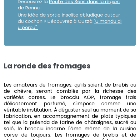
Découvrez la
Route des Sens dans la région
de Rennu
Une idée de sortie insolite et ludique autour
du cochon ? Découvrez à Cuzzà
"U mondu di
u porcu"
La ronde des fromages
Les amateurs de fromages, qu’ils soient de brebis ou
de chèvre, seront comblés par la richesse des
variétés corses. Le brocciu AOP, fromage frais
délicatement parfumé, s'impose comme une
véritable institution. À déguster seul au moment de sa
fabrication, en accompagnement de plats typiques
tel que la pulenda de farine de châtaignes, sucré ou
salé, le brocciu incarne l'âme même de la cuisine
corse de toujours. Les fromages de brebis et de