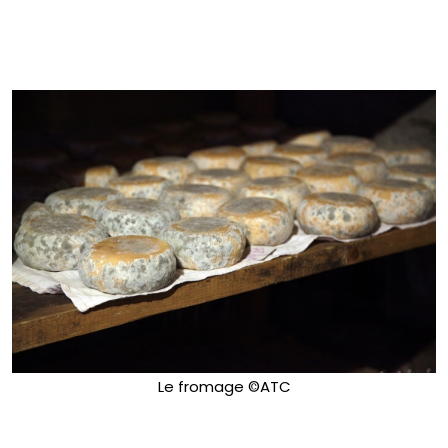
Le fromage ©ATC