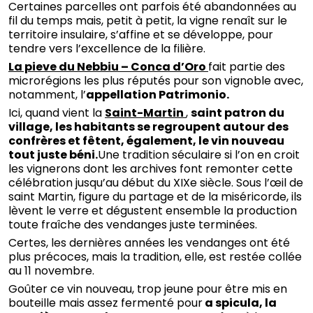
Certaines parcelles ont parfois été abandonnées au
fil du temps mais, petit à petit, la vigne renaît sur le
territoire insulaire, s’affine et se développe, pour
tendre vers l’excellence de la filière.
La pieve du Nebbiu – Conca d’Oro
fait partie des
microrégions les plus réputés pour son vignoble avec,
notamment, l’
appellation Patrimonio.
Ici, quand vient la
Saint-Martin
,
saint patron du
village, les habitants se regroupent autour des
confrères et fêtent, également, le vin nouveau
tout juste béni.
Une tradition séculaire si l’on en croit
les vignerons dont les archives font remonter cette
célébration jusqu’au début du XIXe siècle. Sous l’œil de
saint Martin, figure du partage et de la miséricorde, ils
lèvent le verre et dégustent ensemble la production
toute fraîche des vendanges juste terminées.
Certes, les dernières années les vendanges ont été
plus précoces, mais la tradition, elle, est restée collée
au 11 novembre.
Goûter ce vin nouveau, trop jeune pour être mis en
bouteille mais assez fermenté pour
a spicula, la