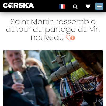
Saint Martin rassemble
autour du partage du vin
nouveau
+