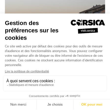
Top 10 des plus belles
adresses de restaurants en
bord de mer en Corse