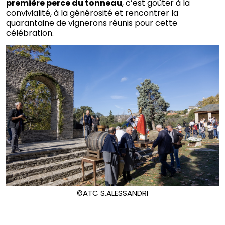
première perce du tonneau
, c’est goûter à la
convivialité, à la générosité et rencontrer la
quarantaine de vignerons réunis pour cette
célébration.
©ATC S.ALESSANDRI