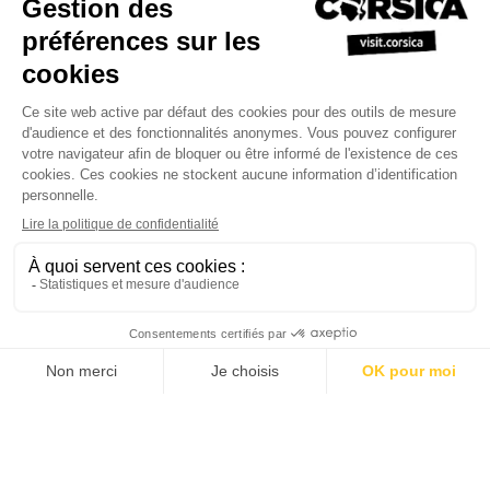
•
•
Politique de confidentialité
S'inscrire à notre newsletter
Manuel
•
•
•
de ventes
Site Professionnel
L'agence du Tourisme de la Corse