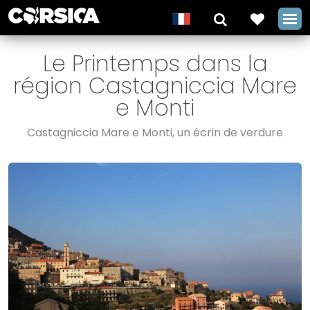
Le Printemps dans la
région Castagniccia Mare
e Monti
Castagniccia Mare e Monti, un écrin de verdure