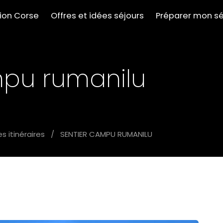
tion Corse
Offres et idées séjours
Préparer mon sé
mpu rumanilu
s itinéraires
/
SENTIER CAMPU RUMANILU