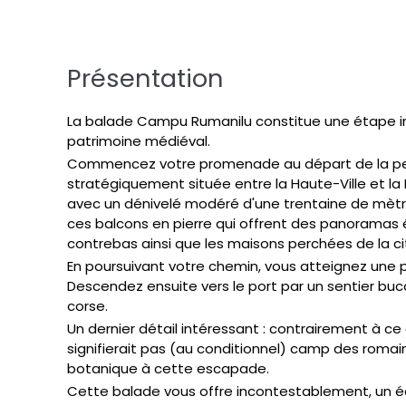
Présentation
La balade Campu Rumanilu constitue une étape inco
patrimoine médiéval.
Commencez votre promenade au départ de la pet
stratégiquement située entre la Haute-Ville et la
avec un dénivelé modéré d'une trentaine de mètres
ces balcons en pierre qui offrent des panoramas 
contrebas ainsi que les maisons perchées de la ci
En poursuivant votre chemin, vous atteignez une pe
Descendez ensuite vers le port par un sentier b
corse.
Un dernier détail intéressant : contrairement à ce
signifierait pas (au conditionnel) camp des romai
botanique à cette escapade.
Cette balade vous offre incontestablement, un éq