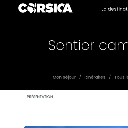
La destina
Sentier ca
Mon séjour
/
Itinéraires
/
Tous le
PRÉSENTATION