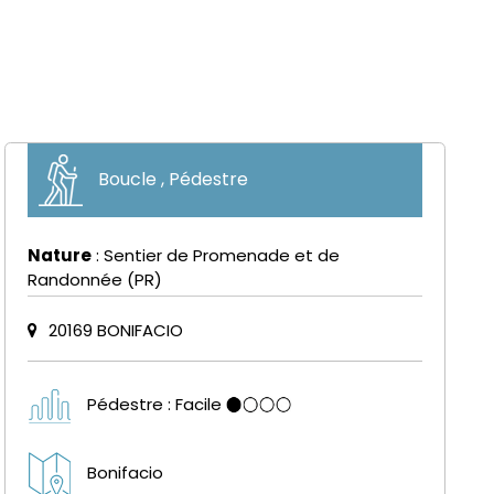
Boucle , Pédestre
Nature
: Sentier de Promenade et de
Randonnée (PR)
20169 BONIFACIO
Pédestre : Facile
Bonifacio