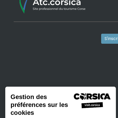
S'insc