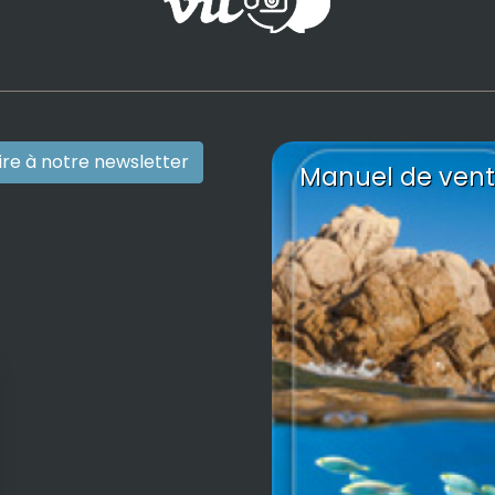
rire à notre newsletter
Manuel de vent