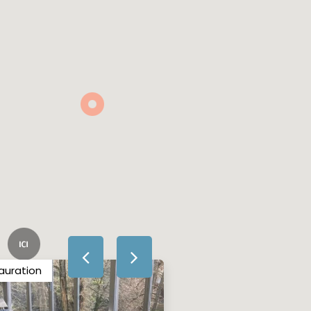
auration
Activités de loisirs