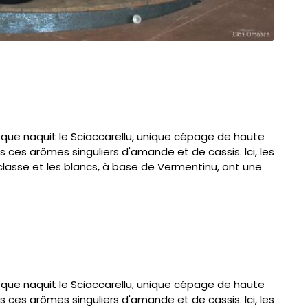
i que naquit le Sciaccarellu, unique cépage de haute
s ces arômes singuliers d'amande et de cassis. Ici, les
 classe et les blancs, à base de Vermentinu, ont une
i que naquit le Sciaccarellu, unique cépage de haute
s ces arômes singuliers d'amande et de cassis. Ici, les