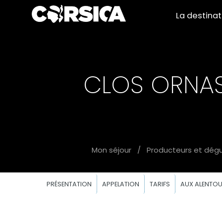
La destina
CLOS ORNA
Mon séjour
/
Producteurs et dég
PRÉSENTATION
APPELATION
TARIFS
AUX ALENTO