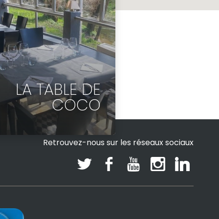
LA TABLE DE
CO
COCO
XCUR
Retrouvez-nous sur les réseaux sociaux