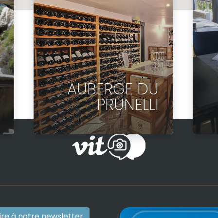
AUBERGE DU
PRUNELLI
rire à notre newsletter