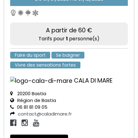
A partir de 60 €
Tarifs pour
1
personne(s)
Faire du sport
Se baigner
Vivre des sensations fortes
CALA DI MARE
20200 Bastia
Région de Bastia
06 81 81 09 05
contact@caladimare.fr