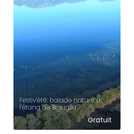
Festiv'été: balade nature à
l'étang de Biguglia
Gratuit