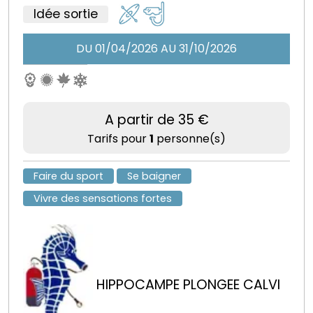
Idée sortie
DU 01/04/2026 AU 31/10/2026
A partir de 35 €
Tarifs pour
1
personne(s)
Faire du sport
Se baigner
Vivre des sensations fortes
HIPPOCAMPE PLONGEE CALVI