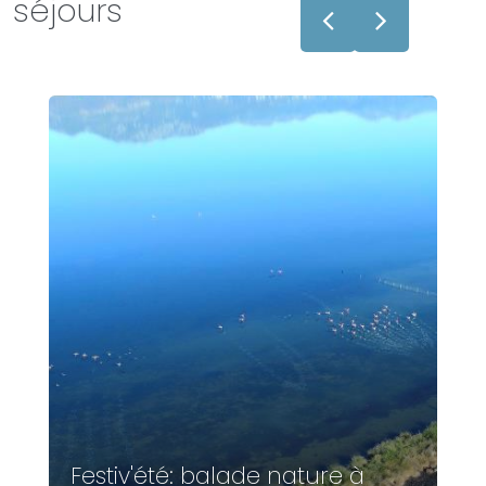
séjours
Festiv'été: balade nature à