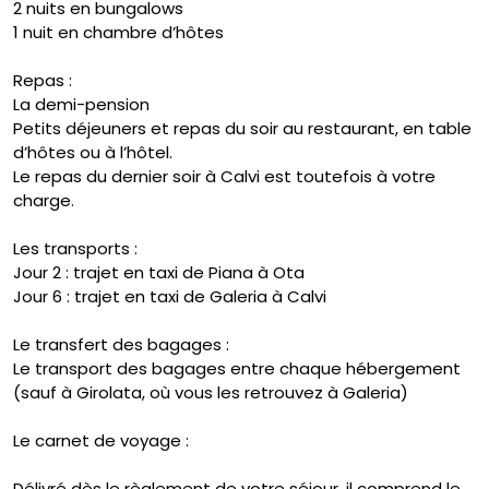
2 nuits en bungalows
1 nuit en chambre d’hôtes
Repas :
La demi-pension
Petits déjeuners et repas du soir au restaurant, en table
d’hôtes ou à l’hôtel.
Le repas du dernier soir à Calvi est toutefois à votre
charge.
Les transports :
Jour 2 : trajet en taxi de Piana à Ota
Jour 6 : trajet en taxi de Galeria à Calvi
Le transfert des bagages :
Le transport des bagages entre chaque hébergement
(sauf à Girolata, où vous les retrouvez à Galeria)
Le carnet de voyage :
Délivré dès le règlement de votre séjour, il comprend le