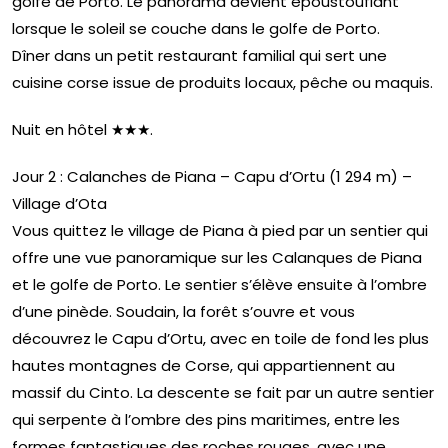
golfe de Porto. Le panorama devient époustouflant
lorsque le soleil se couche dans le golfe de Porto.
Dîner dans un petit restaurant familial qui sert une
cuisine corse issue de produits locaux, pêche ou maquis.
Nuit en hôtel ★★★.
Jour 2 : Calanches de Piana – Capu d’Ortu (1 294 m) –
Village d’Ota
Vous quittez le village de Piana à pied par un sentier qui
offre une vue panoramique sur les Calanques de Piana
et le golfe de Porto. Le sentier s’élève ensuite à l’ombre
d’une pinède. Soudain, la forêt s’ouvre et vous
découvrez le Capu d’Ortu, avec en toile de fond les plus
hautes montagnes de Corse, qui appartiennent au
massif du Cinto. La descente se fait par un autre sentier
qui serpente à l’ombre des pins maritimes, entre les
formes fantastiques des roches rouges, avec une