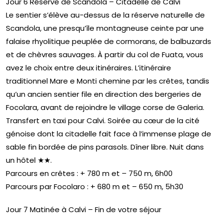
Jour 6 Réserve de Scandola – Citadelle de Calvi
Le sentier s’élève au-dessus de la réserve naturelle de
Scandola, une presqu’île montagneuse ceinte par une
falaise rhyolitique peuplée de cormorans, de balbuzards
et de chèvres sauvages. À partir du col de Fuata, vous
avez le choix entre deux itinéraires. L’itinéraire
traditionnel Mare e Monti chemine par les crêtes, tandis
qu’un ancien sentier file en direction des bergeries de
Focolara, avant de rejoindre le village corse de Galeria.
Transfert en taxi pour Calvi. Soirée au cœur de la cité
génoise dont la citadelle fait face à l’immense plage de
sable fin bordée de pins parasols. Dîner libre. Nuit dans
un hôtel ★★.
Parcours en crêtes : + 780 m et – 750 m, 6h00
Parcours par Focolaro : + 680 m et – 650 m, 5h30
Jour 7 Matinée à Calvi – Fin de votre séjour