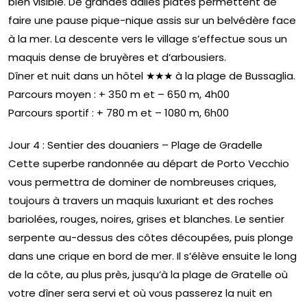
bien visible. De grandes dalles plates permettent de
faire une pause pique-nique assis sur un belvédère face
à la mer. La descente vers le village s’effectue sous un
maquis dense de bruyères et d’arbousiers.
Dîner et nuit dans un hôtel ★★★ à la plage de Bussaglia.
Parcours moyen : + 350 m et – 650 m, 4h00
Parcours sportif : + 780 m et – 1080 m, 6h00
Jour 4 : Sentier des douaniers – Plage de Gradelle
Cette superbe randonnée au départ de Porto Vecchio
vous permettra de dominer de nombreuses criques,
toujours à travers un maquis luxuriant et des roches
bariolées, rouges, noires, grises et blanches. Le sentier
serpente au-dessus des côtes découpées, puis plonge
dans une crique en bord de mer. Il s’élève ensuite le long
de la côte, au plus près, jusqu’à la plage de Gratelle où
votre dîner sera servi et où vous passerez la nuit en