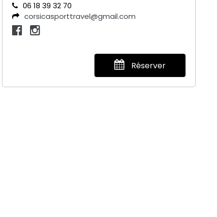
06 18 39 32 70
corsicasporttravel@gmail.com
Réserver