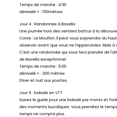
Temps de marche : 4:30
dénivelé + : 100métres
Jour 4 : Randonnée à Bavella
Une journée hors des sentiers battus à la découv
Corse : Le Mouflon. Il peut vous surprendre du ha
observer avant que vous ne l’apperceviez. Mais à
C'est une randonnée qui vous fera prendre de l'alt
de Bavella exceptionnel
Temps de marche : 5:00
dénivelé + : 300 mètres
Dîner et nuit aux yourtes
Jour 5 : balade en VTT
Suivez le guide pour une balade par monts et forê
des moments bucoliques. Vous prendrez le temps d
temps ne compte plus.