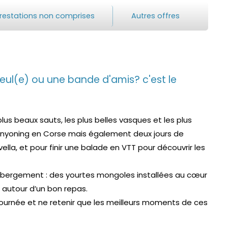
restations non comprises
Autres offres
 seul(e) ou une bande d'amis? c'est le
plus beaux sauts, les plus belles vasques et les plus
canyoning en Corse mais également deux jours de
lla, et pour finir une balade en VTT pour découvrir les
ébergement : des yourtes mongoles installées au cœur
 autour d’un bon repas.
 journée et ne retenir que les meilleurs moments de ces