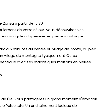
e Zonza à partir de 17:30
roulement de votre séjour. Vous découvrirez vos
tes mongoles dispersées en pleine montagne
arc à 5 minutes du centre du village de Zonza, au pied
t un village de montagne typiquement Corse
ntique avec ses magnifiques maisons en pierres
es
ns de l'île. Vous partagerez un grand moment d'émotion
 le Pulischellu. Un enchaînement ludique de