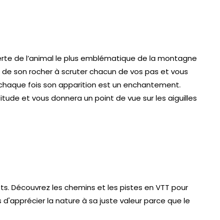
erte de l’animal le plus emblématique de la montagne
ut de son rocher à scruter chacun de vos pas et vous
 chaque fois son apparition est un enchantement.
itude et vous donnera un point de vue sur les aiguilles
ts. Découvrez les chemins et les pistes en VTT pour
'apprécier la nature à sa juste valeur parce que le