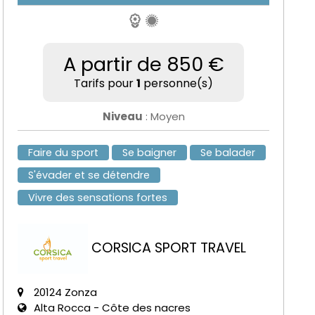
A partir de 850 €
Tarifs pour
1
personne(s)
Niveau
: Moyen
Faire du sport
Se baigner
Se balader
S'évader et se détendre
Vivre des sensations fortes
CORSICA SPORT TRAVEL
20124 Zonza
Alta Rocca - Côte des nacres