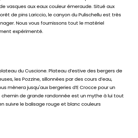
de vasques aux eaux couleur émeraude. Situé aux
rêt de pins Lariccio, le canyon du Pulischellu est très
 nager. Nous vous fournissons tout le matériel
ement expérimenté.
plateau du Cuscione. Plateau d’estive des bergers de
uses, les Pozzine, sillonnées par des cours d’eau,
vous mènera jusqu'aux bergeries d’E Crocce pour un
 chemin de grande randonnée est un mythe à lui tout
n suivre le balisage rouge et blanc couleurs