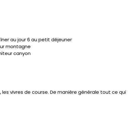
ner au jour 6 au petit déjeuner
eur montagne
niteur canyon
s, les vivres de course. De manière générale tout ce qui