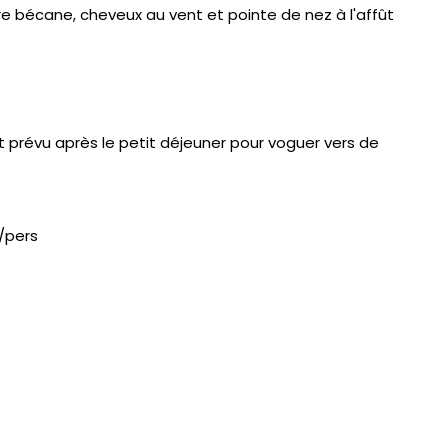
re bécane, cheveux au vent et pointe de nez à l'affût
t prévu après le petit déjeuner pour voguer vers de
€/pers