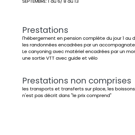
SEPTEMBRE: 1 au 6/ 8 au 13
Prestations
l'hébergement en pension complète du jour 1 au dî
les randonnées encadrées par un accompagnat
Le canyoning avec matériel encadrées par un mo
une sortie VTT avec guide et vélo
Prestations non comprises
les transports et transferts sur place, les boisson
n'est pas décrit dans "le prix comprend"