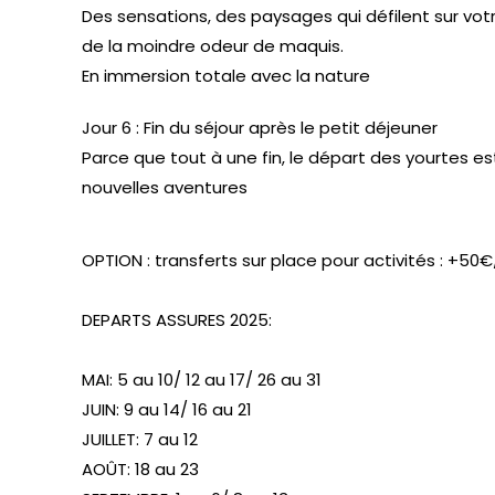
Des sensations, des paysages qui défilent sur vot
de la moindre odeur de maquis.
En immersion totale avec la nature
Jour 6 : Fin du séjour après le petit déjeuner
Parce que tout à une fin, le départ des yourtes es
nouvelles aventures
OPTION : transferts sur place pour activités : +50
DEPARTS ASSURES 2025:
MAI: 5 au 10/ 12 au 17/ 26 au 31
JUIN: 9 au 14/ 16 au 21
JUILLET: 7 au 12
AOÛT: 18 au 23