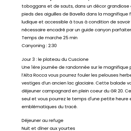
toboggans et de sauts, dans un décor grandiose 
pieds des aiguilles de Bavella dans la magnifique fo
ludique et accessible à tous à condition de savoir
nécessaire encadré par un guide canyon parfait
Temps de marche 25 min
Canyoning : 2:30
Jour 3 : le plateau du Cuscione
Une 1ére journée de randonnée sur le magnifique 
l’Alta Rocca vous pourrez fouler les pelouses herbe
vestiges d’un ancien lac glaciaire. Cette balade 
déjeuner campagnard en plein coeur du GR 20. Ce
seul et vous pourrez le temps d'une petite heure e
emblématiques du tracé.
Déjeuner au refuge
Nuit et dîner aux yourtes