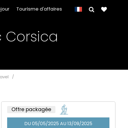
jour
Tourisme d'affaires
c Corsica
avel
/
Offre packagée
DU 05/05/2025 AU 13/09/2025