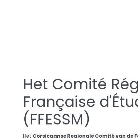
Het Comité Rég
Française d'Étu
(FFESSM)
Het
Corsicaanse Regionale Comité van de Fé