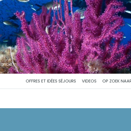
kantie
OFFRES ET IDÉES SÉJOURS
VIDEOS
OP ZOEK NAAR