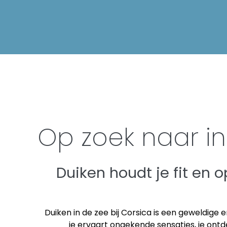
Op zoek naar in
Duiken houdt je fit en 
Duiken in de zee bij Corsica is een geweldige e
je ervaart ongekende sensaties, je ont