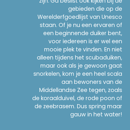
zijn. Ga beslist ook kijken bij de
gebieden die op de
Werelderfgoedlijst van Unesco
staan. Of je nu een ervaren of
een beginnende duiker bent,
voor iedereen is er wel een
mooie plek te vinden. En niet
alleen tijdens het scubaduiken,
maar ook als je gewoon gaat
snorkelen, kom je een heel scala
aan bewoners van de
Middellandse Zee tegen, zoals
de koraalduivel, de rode poon of
de zeebrasem. Dus spring maar
gauw in het water!