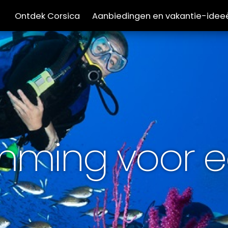
Ontdek Corsica
Aanbiedingen en vakantie-idee
mming voor e