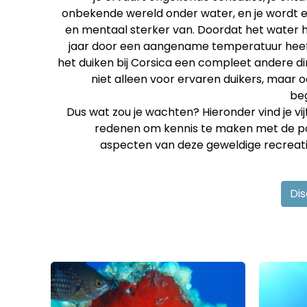
onbekende wereld onder water, en je wordt er
en mentaal sterker van. Doordat het water h
jaar door een aangename temperatuur heeft,
het duiken bij Corsica een compleet andere di
niet alleen voor ervaren duikers, maar 
beg
Dus wat zou je wachten? Hieronder vind je vi
redenen om kennis te maken met de po
aspecten van deze geweldige recreati
Di