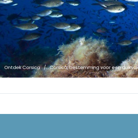
Ontdek Corsica
/
Corsica, bestemming voor een duikva