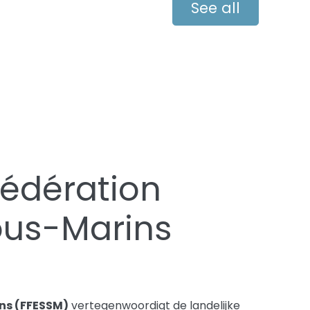
See all
Fédération
ous-Marins
ns (FFESSM)
vertegenwoordigt de landelijke