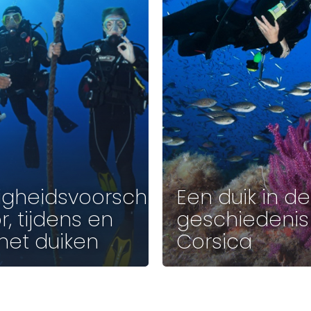
ligheidsvoorschriften,
Een duik in de
r, tijdens en
geschiedenis 
het duiken
Corsica