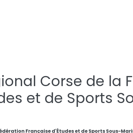
ional Corse de la 
des et de Sports S
dération Française d'Études et de Sports Sous-Mari