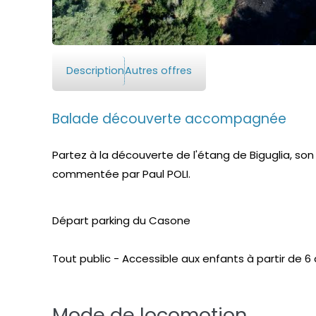
Description
Autres offres
Balade découverte accompagnée
Partez à la découverte de l'étang de Biguglia, son 
commentée par Paul POLI.
Départ parking du Casone
Tout public - Accessible aux enfants à partir de 6
Mode de locomotion