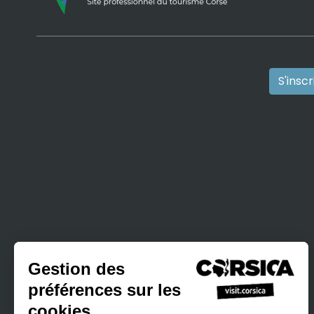
S'insc