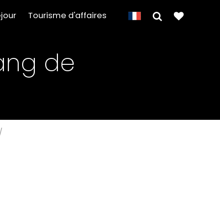
jour
Tourisme d'affaires
tang de
/