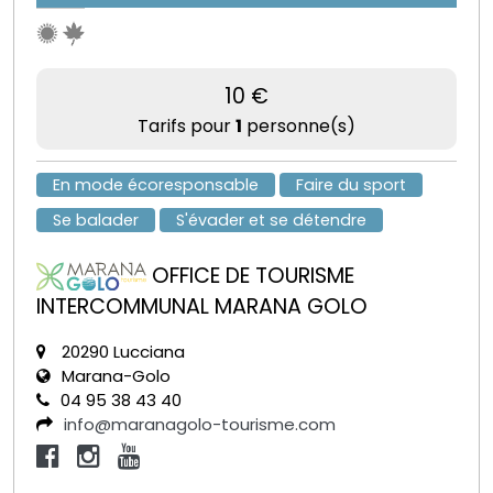
10 €
Tarifs pour
1
personne(s)
En mode écoresponsable
Faire du sport
Se balader
S'évader et se détendre
OFFICE DE TOURISME
INTERCOMMUNAL MARANA GOLO
20290 Lucciana
Marana-Golo
04 95 38 43 40
info@maranagolo-tourisme.com