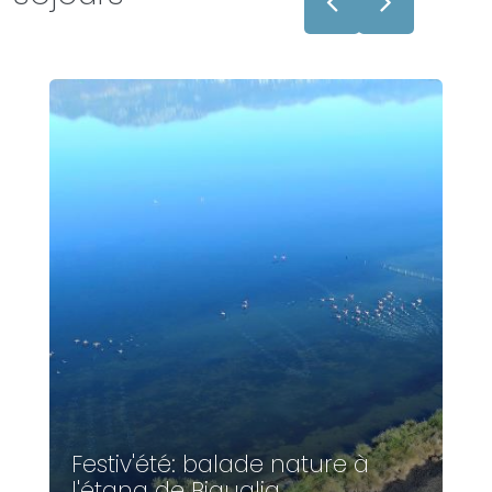
Festiv'été: balade nature à
l'étang de Biguglia